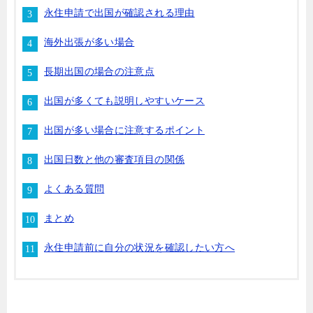
永住申請で出国が確認される理由
海外出張が多い場合
長期出国の場合の注意点
出国が多くても説明しやすいケース
出国が多い場合に注意するポイント
出国日数と他の審査項目の関係
よくある質問
まとめ
永住申請前に自分の状況を確認したい方へ