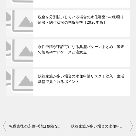
税金を分割払いしている場合の永住審査への影響｜
延滞・納付状況の判断基準【2026年版】
永住申請が不許可になる典型パターンまとめ｜審査
で落ちやすいケースと注意点
扶養家族が多い場合の永住申請リスク｜収入・生活
基盤で見られるポイント
投
転職直後の永住申請は危険なのか？審査で見られるポイントと注意点
扶養家族が多い場合の永住申請リスク｜収入・生活基盤で見られるポイント
稿