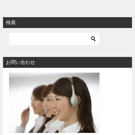
ナ
ビ
ゲ
検索
ー
シ
ョ
ン
お問い合わせ