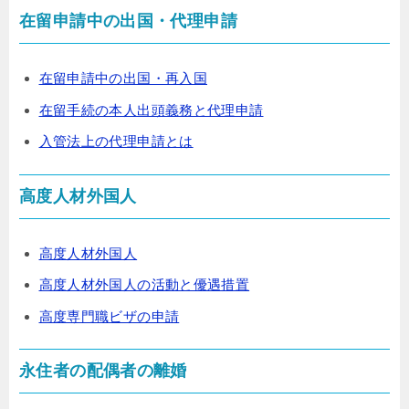
在留申請中の出国・代理申請
在留申請中の出国・再入国
在留手続の本人出頭義務と代理申請
入管法上の代理申請とは
高度人材外国人
高度人材外国人
高度人材外国人の活動と優遇措置
高度専門職ビザの申請
永住者の配偶者の離婚