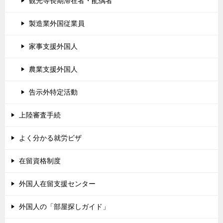
観光等長期滞在者・配偶者
製造業外国従業員
家事支援外国人
農業支援外国人
告示外特定活動
上陸審査手続
よく分かる就労ビザ
在留資格制度
外国人在留支援センター
外国人の「部屋探しガイド」