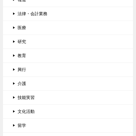
法律・会計業務
医療
研究
教育
興行
介護
技能実習
文化活動
留学