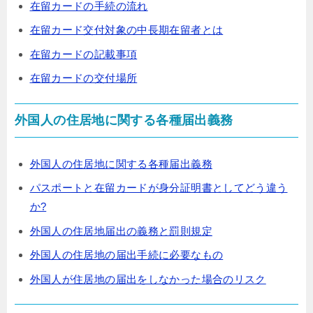
在留カードの手続の流れ
在留カード交付対象の中長期在留者とは
在留カードの記載事項
在留カードの交付場所
外国人の住居地に関する各種届出義務
外国人の住居地に関する各種届出義務
パスポートと在留カードが身分証明書としてどう違う
か?
外国人の住居地届出の義務と罰則規定
外国人の住居地の届出手続に必要なもの
外国人が住居地の届出をしなかった場合のリスク