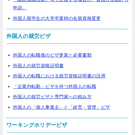
申請」
外国人留学生の大学卒業時の在留資格変更
外国人の就労ビザ
外国人の転職後のビザ更新と必要書類
外国人の就労資格証明書
外国人の転職における就労資格証明書の活用
「企業内転勤」ビザを持つ外国人の転職
外国人の就労ビザと専門家への頼み方
外国人の「個人事業主」と「経営・管理」ビザ
ワーキングホリデービザ