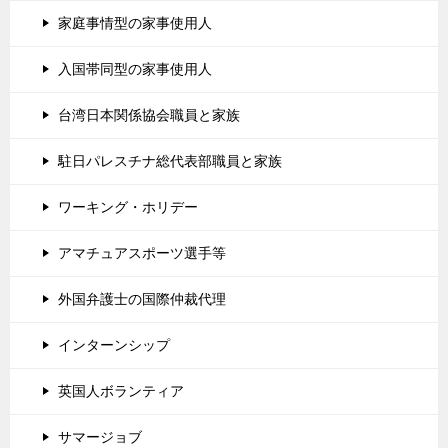
家庭事情型の家事使用人
入国帯同型の家事使用人
台湾日本関係協会職員と家族
駐日パレスチナ総代表部職員と家族
ワーキング・ホリデー
アマチュアスポーツ選手等
外国弁護士の国際仲裁代理
インターンシップ
英国人ボランティア
サマージョブ