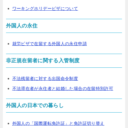
ワーキングホリデービザについて
外国人の永住
就労ビザで在留する外国人の永住申請
非正規在留者に関する入管制度
不法残留者に対する出国命令制度
不法滞在者が永住者と結婚した場合の在留特別許可
外国人の日本での暮らし
外国人の「国際運転免許証」と免許証切り替え