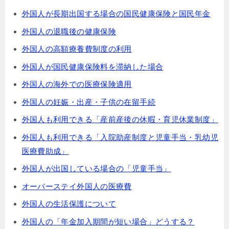
外国人が長期出国する場合の国民健康保険と国民年金
外国人の退職後の健康保険
外国人の高額療養費制度の利用
外国人が国民健康保険料を滞納した場合
外国人の海外での医療保険適用
外国人の妊娠・出産・子供の在留手続
外国人も利用できる「産前産後の休暇・育児休業制度」
外国人も利用できる「入院助産制度と児童手当・乳幼児
医療費助成」
外国人が出国している場合の「児童手当」
オーバーステイ外国人の医療費
外国人の生活保護について
外国人の「年金加入期間が短い場合」どうする？