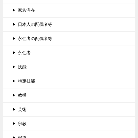
家族滞在
日本人の配偶者等
永住者の配偶者等
永住者
技能
特定技能
教授
芸術
宗教
報道