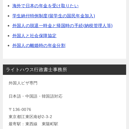
海外で日本の年金を受け取りたい
学生納付特例制度(留学生の国民年金加入)
外国人の脱退一時金と帰国時の手続(納税管理人等)
外国人と社会保障協定
外国人の離婚時の年金分割
ライトハウス行政書士事務所
外国人ビザ専門
日本語・中国語・韓国語対応
〒136-0076
東京都江東区南砂2-3-2
最寄駅：東西線 東陽町駅