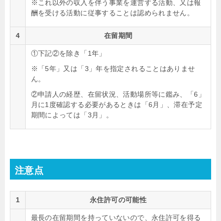
※これ以外の収入を伴う事業を運営する活動、又は報
酬を受ける活動に従事することは認められません。
4
在留期間
①下記②を除き「1年」
※「5年」又は「3」年を指定されることはありませ
ん。
②申請人の経歴、在留状況、活動場所等に鑑み、「6」
月に1度確認する必要があるときは「6月」、滞在予定
期間によっては「3月」。
注意点
1
永住許可の可能性
最長の在留期間を持っていないので、永住許可を得る