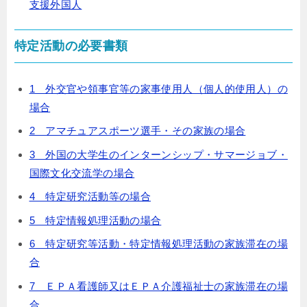
支援外国人
特定活動の必要書類
1 外交官や領事官等の家事使用人（個人的使用人）の
場合
2 アマチュアスポーツ選手・その家族の場合
3 外国の大学生のインターンシップ・サマージョブ・
国際文化交流学の場合
4 特定研究活動等の場合
5 特定情報処理活動の場合
6 特定研究等活動・特定情報処理活動の家族滞在の場
合
7 ＥＰＡ看護師又はＥＰＡ介護福祉士の家族滞在の場
合