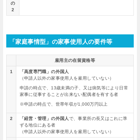
の
2
「家庭事情型」の家事使用人の要件等
雇用主の在留資格等
1
「高度専門職」の外国人
（申請人以外の家事使用人を雇用していない）
申請の時点で、13歳未満の子、又は病気等により日常
家事に従事することが出来ない配偶者を有する者
※申請の時点で、世帯年収が1,000万円以上
2
「経営・管理」の外国人
で、事業所の長又はこれに準
ずる地位にある者
（申請人以外の家事使用人を雇用していない）