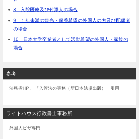
8 入院医療及び付添人の場合
9 １年未満の観光・保養希望の外国人の方及び配偶者
の場合
10 日本大学卒業者として活動希望の外国人・家族の
場合
参考
法務省HP 、「入管法の実務（新日本法規出版）」引用
ライトハウス行政書士事務所
外国人ビザ専門