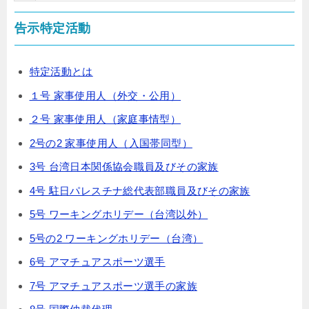
告示特定活動
特定活動とは
１号 家事使用人（外交・公用）
２号 家事使用人（家庭事情型）
2号の2 家事使用人（入国帯同型）
3号 台湾日本関係協会職員及びその家族
4号 駐日パレスチナ総代表部職員及びその家族
5号 ワーキングホリデー（台湾以外）
5号の2 ワーキングホリデー（台湾）
6号 アマチュアスポーツ選手
7号 アマチュアスポーツ選手の家族