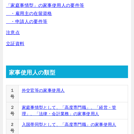
「家庭事情型」の家事使用人の要件等
・雇用主の在留資格
・申請人の要件等
注意点
立証資料
家事使用人の類型
１
外交官等の家事使用人
号
２
家庭事情型として、「高度専門職」、「経営・管
号
理」、「法律・会計業務」の家事使用人
2
入国帯同型として、「高度専門職」の家事使用人
号