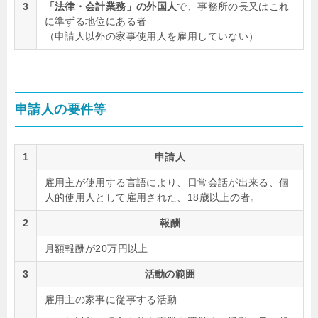
3
「法律・会計業務」の外国人
で、事務所の長又はこれ
に準ずる地位にある者
（申請人以外の家事使用人を雇用していない）
申請人の要件等
1
申請人
雇用主が使用する言語により、日常会話が出来る、個
人的使用人として雇用された、18歳以上の者。
2
報酬
月額報酬が20万円以上
3
活動の範囲
雇用主の家事に従事する活動