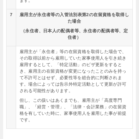
ます。
7
雇用主が永住者等の入管法別表第2の在留資格を取得し
た場合
（永住者、日本人の配偶者等、永住者の配偶者等、定
住者）
雇用主が「永住者」等の在留資格を取得した場合で、
その取得以前から雇用していた家事使用人を引き続き
雇用するとして、「特定活動」のビザ更新をすると
き、雇用主の在留資格が変更になったことのみを持っ
て不許可とはせず、必要性等を総合的に判断されま
す。場合によっては告示外特定活動として更新が許可
される可能性があります。
但し、この扱いはあくまでも、雇用主が「高度専門
職」、「経営・管理」、「法律・会計業務」の在留資
格を有していた時に、家事使用人を雇用した事が前提
です。