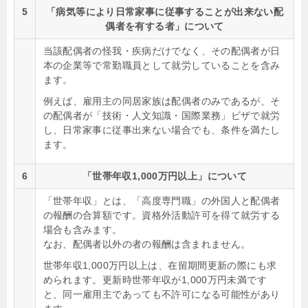
5
「病気等により日常家事に従事することが出来ない配
偶者を有する者」について
当該配偶者の怪我・疾病だけでなく、その配偶者が日
本の企業等で常勤職員として就労していることを含み
ます。
例えば、雇用主の同居家族は配偶者のみであるが、そ
の配偶者が「技術・人文知識・国際業務」ビザで就労
し、日常家事に従事出来ない場合でも、条件を満たし
ます。
6
「世帯年収1,000万円以上」について
「世帯年収」とは、「高度専門職」の外国人と配偶者
の報酬の合算額です。資格外活動許可を得て就労する
場合も含みます。
なお、配偶者以外の者の報酬は含まれません。
世帯年収1,000万円以上は、在留期間更新の際にも求
められます。更新時世帯年収が1,000万円未満です
と、同一雇用主であっても不許可になる可能性があり