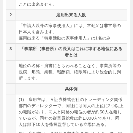
ことは出来ません。
2
雇用出来る人数
「申請人以外の家事使用人」には、常勤又は非常勤の
日本人を含みます。
雇用出来る「特定活動の家事使用人」は1名のみ
3
「事業所（事務所）の長又はこれに準ずる地位にある
者とは
地位の名称・肩書にとらわれることなく、事業所等の
規模、形態、業種、報酬額、権限等により総合的に判
断します。
具体例
(1) 雇用主は、Ａ証券株式会社のトレーディング関係
部門のディレクターで、同社には同人の上位に2つ以上
の職階があり、同人と同格の職位の者が約50人在籍し
ているが、同社の従業員総数は約1,000人であり、同
人は部下10人を指揮監督している立場にある。