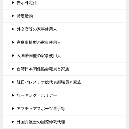
告示外定住
特定活動
外交官等の家事使用人
家庭事情型の家事使用人
入国帯同型の家事使用人
台湾日本関係協会職員と家族
駐日パレスチナ総代表部職員と家族
ワーキング・ホリデー
アマチュアスポーツ選手等
外国弁護士の国際仲裁代理