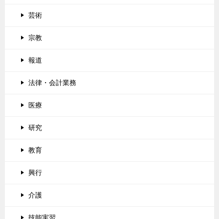
芸術
宗教
報道
法律・会計業務
医療
研究
教育
興行
介護
技能実習