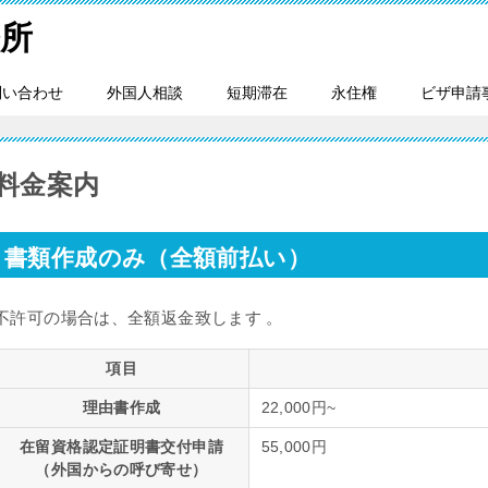
所
問い合わせ
外国人相談
短期滞在
永住権
ビザ申請
料金案内
書類作成のみ（全額前払い）
不許可の場合は、全額返金致します 。
項目
理由書作成
22,000円~
在留資格認定証明書交付申請
55,000円
（外国からの呼び寄せ）