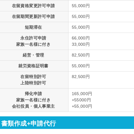
在留資格変更許可申請
55,000円
在留期間更新許可申請
55,000円
短期滞在
55,000円
永住許可申請
66,000円
家族一名様に付き
33,000円
経営・管理
82,500円
就労資格証明書
55,000円
在留特別許可
82,500円
上陸特別許可
帰化申請
165,000円
家族一名様に付き
+55000円
会社役員・個人事業主
+55,000円
書類作成+申請代行