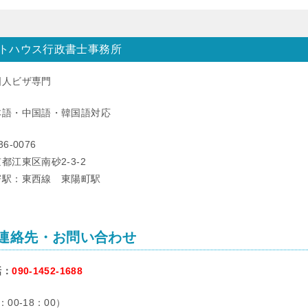
トハウス行政書士事務所
国人ビザ専門
本語・中国語・韓国語対応
36-0076
都江東区南砂2-3-2
寄駅：東西線 東陽町駅
連絡先・お問い合わせ
話：
090-1452-1688
：00-18：00）