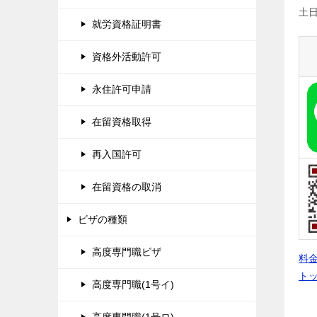
土
就労資格証明書
資格外活動許可
永住許可申請
在留資格取得
再入国許可
在留資格の取消
ビザの種類
高度専門職ビザ
料
ト
高度専門職(1号イ)