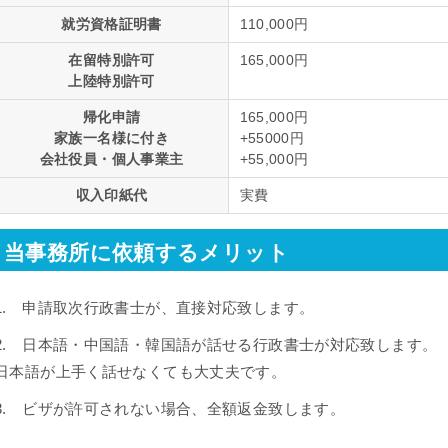
就労資格証明書
110,000円
在留特別許可
165,000円
上陸特別許可
帰化申請
165,000円
家族一名様に付き
+55000円
会社役員・個人事業主
+55,000円
収入印紙代
実費
当事務所に依頼するメリット
1. 申請取次行政書士が、直接対応致します。
2. 日本語・中国語・韓国語が話せる行政書士が対応致します。
日本語が上手く話せなくても大丈夫です。
3. ビザが許可されない場合、全額返金致します。