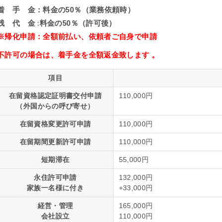
着 手 金：料金の50％（業務依頼時）
残 代 金
:
料金の50％（許可後）
※帰化申請：
全額前払い
、依頼者ご自身で申請
不許可の場合は、着手金を全額返金致します 。
項目
在留資格認定証明書交付申請
110,000円
（外国からの呼び寄せ）
在留資格変更許可申請
110,000円
在留期間更新許可申請
110,000円
短期滞在
55,000円
永住許可申請
132,000円
家族一名様に付き
+33,000円
経営・管理
165,000円
会社設立
110,000円