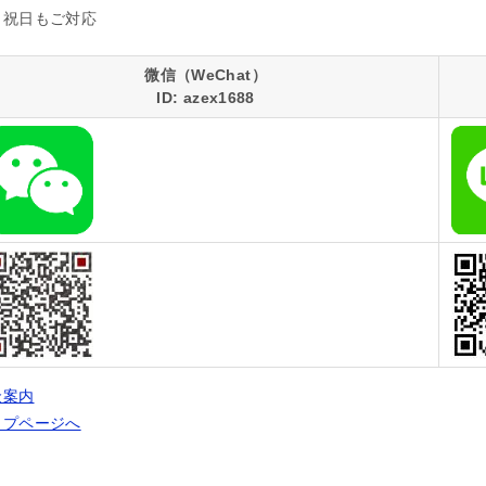
日祝日もご対応
微信（WeChat）
ID: azex1688
金案内
ップページへ