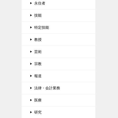
永住者
技能
特定技能
教授
芸術
宗教
報道
法律・会計業務
医療
研究