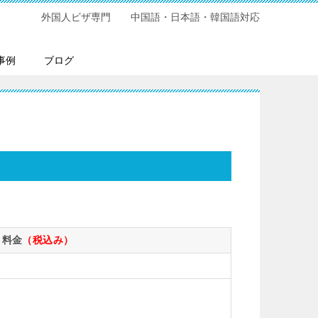
外国人ビザ専門 中国語・日本語・韓国語対応
事例
ブログ
料金
（税込み）