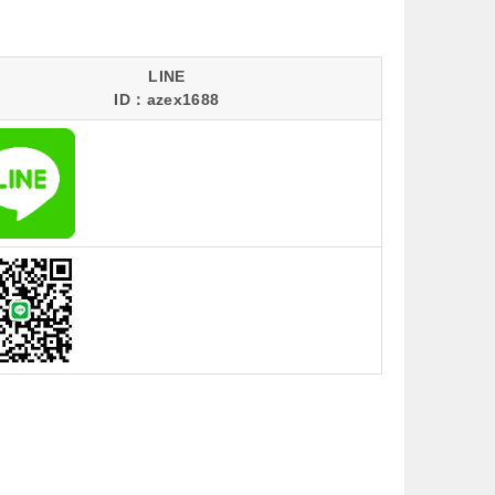
LINE
ID：azex1688