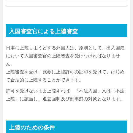
入国審査官による上陸審査
日本に上陸しようとする外国人は、原則として、出入国港
において入国審査官の上陸審査を受けなければなりませ
ん。
上陸審査を受け、旅券に上陸許可の証印を受けて、はじめ
て合法的に上陸することができます。
許可を受けないまま上陸すれば、「不法入国」又は「不法
上陸」に該当し、退去強制及び刑事罰の対象となります。
上陸のための条件