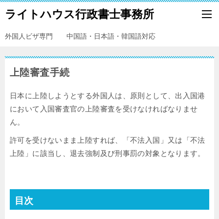
ライトハウス行政書士事務所
外国人ビザ専門 中国語・日本語・韓国語対応
上陸審査手続
日本に上陸しようとする外国人は、原則として、出入国港
において入国審査官の上陸審査を受けなければなりませ
ん。
許可を受けないまま上陸すれば、「不法入国」又は「不法
上陸」に該当し、退去強制及び刑事罰の対象となります。
目次