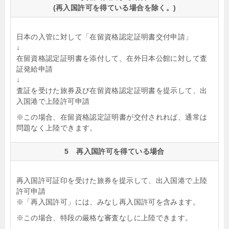
(再入国許可を得ている場合を除く。)
日本の入管に対して「在留資格認定証明書交付申請」
↓
在留資格認定証明書を添付して、在外日本公館に対して査
証発給申請
↓
査証を受けた旅券及び在留資格認定証明書を提示して、出
入国港で上陸許可申請
※この場合、在留資格認定証明書が交付されれば、通常は
問題なく上陸できます。
5 再入国許可を得ている場合
再入国許可証印を受けた旅券を提示して、出入国港で上陸
許可申請
※「再入国許可」には、みなし再入国許可を含みます。
※この場合、特段の厳格な審査なしに上陸できます。