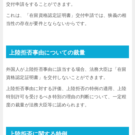
交付申請をすることができます。
これは、「在留資格認定証明書」交付申請では、狭義の相
当性の存在が要件とならないからです。
上陸拒否事由についての裁量
外国人が上陸拒否事由に該当する場合、法務大臣は「在留
資格認定証明書」を交付しないことができます。
上陸拒否事由に対する評価、上陸拒否の特例の適用、上陸
特別許可を受けるべき特別の理由の判断について、一定程
度の裁量が法務大臣等に認められます。
上陸拒否に関する特例