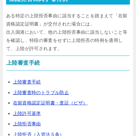
ある特定の上陸拒否事由に該当することを踏まえて「在留
資格認定証明書」が交付された場合には、
出入国港において、他の上陸拒否事由に該当しないこと等
を確認し、特段の審査をせずに上陸拒否の特例を適用し
て、上陸が許可されます。
上陸審査手続
上陸審査手続
上陸審査時のトラブル防止
在留資格認定証明書・査証（ビザ）
上陸許可基準
上陸拒否事由
上陸拒否（入管法５条）