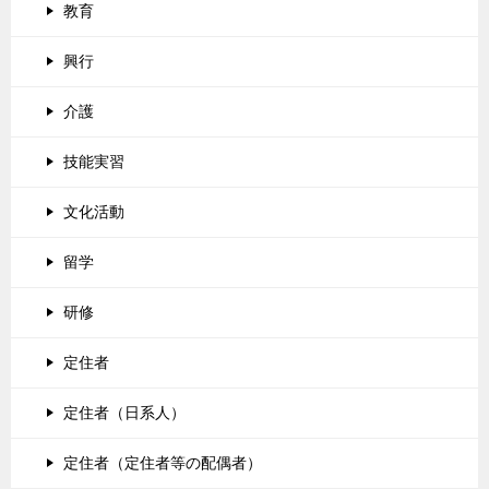
教育
興行
介護
技能実習
文化活動
留学
研修
定住者
定住者（日系人）
定住者（定住者等の配偶者）