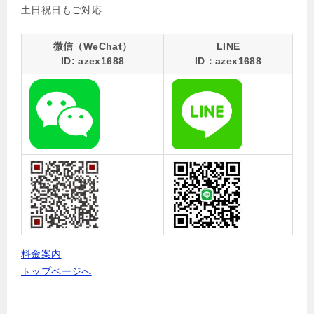
土日祝日もご対応
微信（WeChat）
LINE
ID: azex1688
ID：azex1688
料金案内
トップページへ