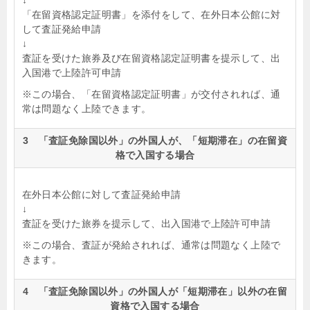
↓
「在留資格認定証明書」を添付をして、在外日本公館に対
して査証発給申請
↓
査証を受けた旅券及び在留資格認定証明書を提示して、出
入国港で上陸許可申請
※この場合、「在留資格認定証明書」が交付されれば、通
常は問題なく上陸できます。
3 「査証免除国以外」の外国人が、「短期滞在」の在留資
格で入国する場合
在外日本公館に対して査証発給申請
↓
査証を受けた旅券を提示して、出入国港で上陸許可申請
※この場合、査証が発給されれば、通常は問題なく上陸で
きます。
4 「査証免除国以外」の外国人が「短期滞在」以外の在留
資格で入国する場合