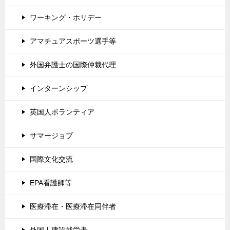
ワーキング・ホリデー
アマチュアスポーツ選手等
外国弁護士の国際仲裁代理
インターンシップ
英国人ボランティア
サマージョブ
国際文化交流
EPA看護師等
医療滞在・医療滞在同伴者
外国人建設就労者