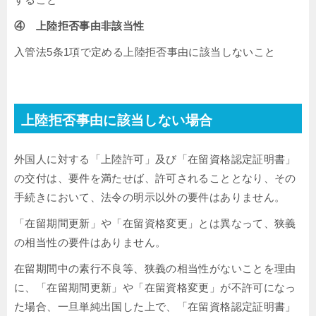
④ 上陸拒否事由非該当性
入管法5条1項で定める上陸拒否事由に該当しないこと
上陸拒否事由に該当しない場合
外国人に対する「上陸許可」及び「在留資格認定証明書」
の交付は、要件を満たせば、許可されることとなり、その
手続きにおいて、法令の明示以外の要件はありません。
「在留期間更新」や「在留資格変更」とは異なって、狭義
の相当性の要件はありません。
在留期間中の素行不良等、狭義の相当性がないことを理由
に、「在留期間更新」や「在留資格変更」が不許可になっ
た場合、一旦単純出国した上で、「在留資格認定証明書」