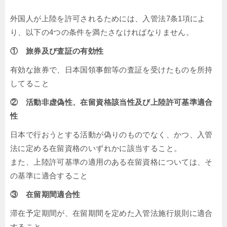
外国人が上陸を許可されるためには、入管法7条1項によ
り、以下の4つの条件を満たさなければなりません。
① 旅券及び査証の有効性
有効な旅券で、日本国領事館等の査証を受けたものを所持
してること
② 活動非虚偽性、在留資格該当性及び上陸許可基準適合
性
日本で行おうとする活動が偽りのものでなく、かつ、入管
法に定める在留資格のいずれかに該当すること。
また、上陸許可基準の適用のある在留資格については、そ
の基準に適合すること
③ 在留期間適合性
滞在予定期間が、在留期間を定めた入管法施行規則に適合
すること