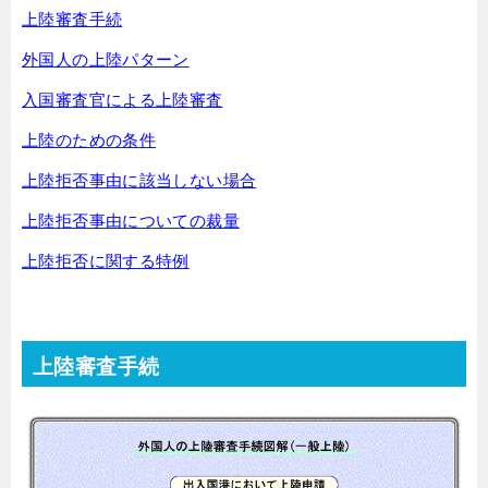
上陸審査手続
外国人の上陸パターン
入国審査官による上陸審査
上陸のための条件
上陸拒否事由に該当しない場合
上陸拒否事由についての裁量
上陸拒否に関する特例
上陸審査手続