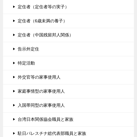
定住者（定住者等の実子）
定住者（6歳未満の養子）
定住者（中国残留邦人関係）
告示外定住
特定活動
外交官等の家事使用人
家庭事情型の家事使用人
入国帯同型の家事使用人
台湾日本関係協会職員と家族
駐日パレスチナ総代表部職員と家族