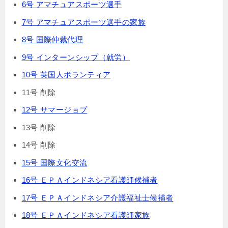
6号 アマチュアスポーツ選手
7号 アマチュアスポーツ選手の家族
8号 国際仲裁代理
9号 インターンシップ（就労）
10号 英国人ボランティア
11号 削除
12号 サマージョブ
13号 削除
14号 削除
15号 国際文化交流
16号 ＥＰＡインドネシア看護師候補者
17号 ＥＰＡインドネシア介護福祉士候補者
18号 ＥＰＡインドネシア看護師家族