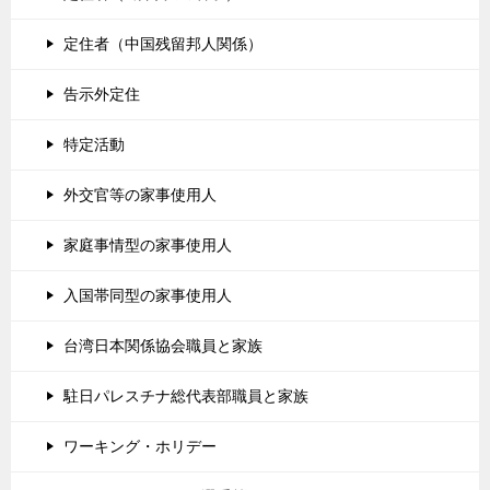
定住者（中国残留邦人関係）
告示外定住
特定活動
外交官等の家事使用人
家庭事情型の家事使用人
入国帯同型の家事使用人
台湾日本関係協会職員と家族
駐日パレスチナ総代表部職員と家族
ワーキング・ホリデー