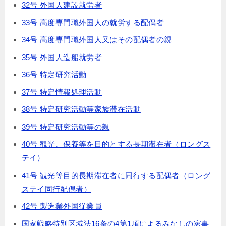
32号 外国人建設就労者
33号 高度専門職外国人の就労する配偶者
34号 高度専門職外国人又はその配偶者の親
35号 外国人造船就労者
36号 特定研究活動
37号 特定情報処理活動
38号 特定研究活動等家族滞在活動
39号 特定研究活動等の親
40号 観光、保養等を目的とする長期滞在者（ロングス
テイ）
41号 観光等目的長期滞在者に同行する配偶者（ロング
ステイ同行配偶者）
42号 製造業外国従業員
国家戦略特別区域法16条の4第1項によるみなしの家事