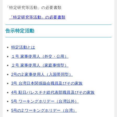
「特定研究等活動」の必要書類
「特定研究等活動」の必要書類
告示特定活動
特定活動とは
１号 家事使用人（外交・公用）
２号 家事使用人（家庭事情型）
2号の2 家事使用人（入国帯同型）
3号 台湾日本関係協会職員及びその家族
4号 駐日パレスチナ総代表部職員及びその家族
5号 ワーキングホリデー（台湾以外）
5号の2 ワーキングホリデー（台湾）