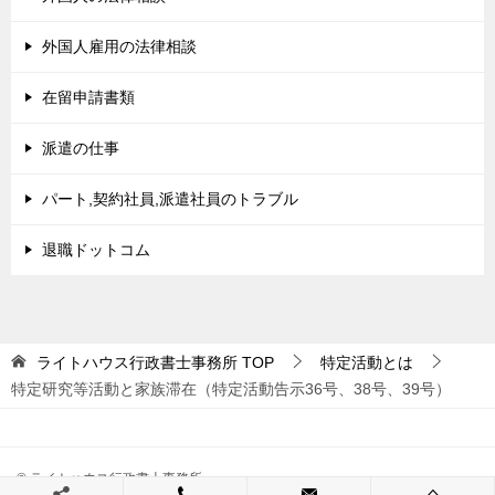
外国人雇用の法律相談
在留申請書類
派遣の仕事
パート,契約社員,派遣社員のトラブル
退職ドットコム
ライトハウス行政書士事務所
TOP
特定活動とは
特定研究等活動と家族滞在（特定活動告示36号、38号、39号）
© ライトハウス行政書士事務所