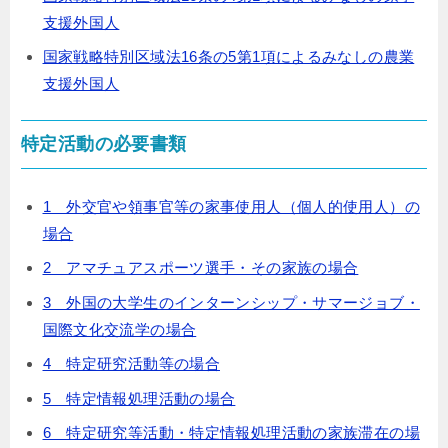
支援外国人
国家戦略特別区域法16条の5第1項によるみなしの農業
支援外国人
特定活動の必要書類
1 外交官や領事官等の家事使用人（個人的使用人）の
場合
2 アマチュアスポーツ選手・その家族の場合
3 外国の大学生のインターンシップ・サマージョブ・
国際文化交流学の場合
4 特定研究活動等の場合
5 特定情報処理活動の場合
6 特定研究等活動・特定情報処理活動の家族滞在の場