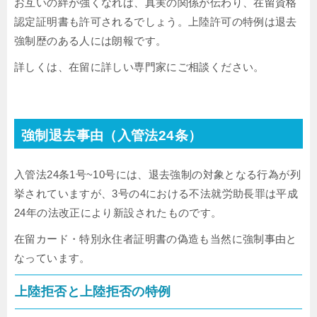
お互いの絆が強くなれば、真実の関係が伝わり、在留資格
認定証明書も許可されるでしょう。上陸許可の特例は退去
強制歴のある人には朗報です。
詳しくは、在留に詳しい専門家にご相談ください。
強制退去事由（入管法24条）
入管法24条1号~10号には、退去強制の対象となる行為が列
挙されていますが、3号の4における不法就労助長罪は平成
24年の法改正により新設されたものです。
在留カード・特別永住者証明書の偽造も当然に強制事由と
なっています。
上陸拒否と上陸拒否の特例