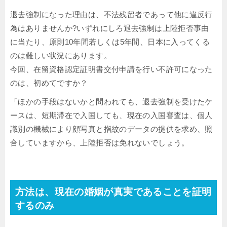
退去強制になった理由は、不法残留者であって他に違反行
為はありませんか?いずれにしろ退去強制は上陸拒否事由
に当たり、原則10年間若しくは5年間、日本に入ってくる
のは難しい状況にあります。
今回、在留資格認定証明書交付申請を行い不許可になった
のは、初めてですか？
「ほかの手段はないかと問われても、退去強制を受けたケ
ースは、短期滞在で入国しても、現在の入国審査は、個人
識別の機械により顔写真と指紋のデータの提供を求め、照
合していますから、上陸拒否は免れないでしょう。
方法は、現在の婚姻が真実であることを証明
するのみ