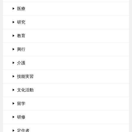
医療
研究
教育
興行
介護
技能実習
文化活動
留学
研修
定住者