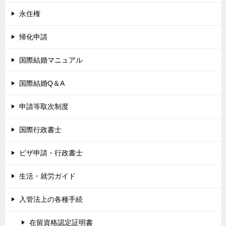
永住権
帰化申請
国際結婚マニュアル
国際結婚Q＆A
申請等取次制度
国際行政書士
ビザ申請・行政書士
生活・就労ガイド
入管法上の各種手続
在留資格認定証明書