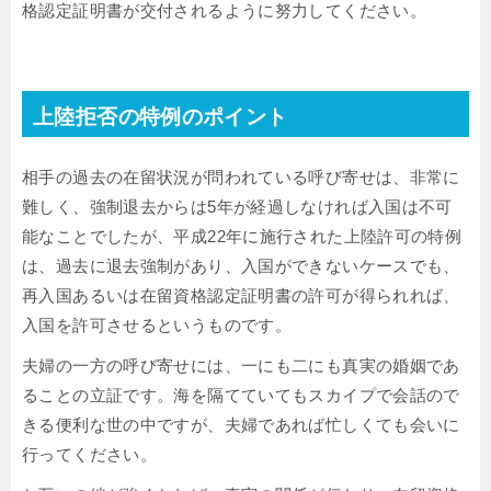
格認定証明書が交付されるように努力してください。
上陸拒否の特例のポイント
相手の過去の在留状況が問われている呼び寄せは、非常に
難しく、強制退去からは5年が経過しなければ入国は不可
能なことでしたが、平成22年に施行された上陸許可の特例
は、過去に退去強制があり、入国ができないケースでも、
再入国あるいは在留資格認定証明書の許可が得られれば、
入国を許可させるというものです。
夫婦の一方の呼び寄せには、一にも二にも真実の婚姻であ
ることの立証です。海を隔てていてもスカイプで会話ので
きる便利な世の中ですが、夫婦であれば忙しくても会いに
行ってください。