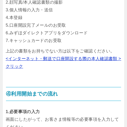
2.顔写真/本人確認書類の撮影
3.個人情報の入力・送信
4.本登録
5.口座開設完了メールのお受取
6.みずほダイレクトアプリをダウンロード
7.キャッシュカードのお受取
上記の書類をお持ちでない方は以下をご確認ください。
<インターネット・郵送で口座開設する際の本人確認書類 >
クリック
④利用開始までの流れ
1.必要事項の入力
画面にしたがって、お客さま情報等の必要事項を入力して
ください。