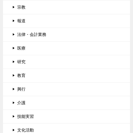
宗教
報道
法律・会計業務
医療
研究
教育
興行
介護
技能実習
文化活動