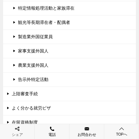
特定情報処理活動と家族滞在
観光等長期滞在者・配偶者
製造業外国従業員
家事支援外国人
農業支援外国人
告示外特定活動
上陸審査手続
よく分かる就労ビザ
在留資格制度
TOPへ
シェア
電話
お問合わせ
外国人在留支援センター