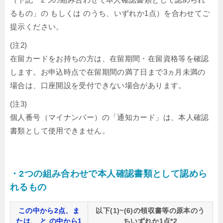
るもの」の もしくは のうち、いずれか1点）を合わせてご
提示ください。
(注2)
在留カードをお持ちの方は、在留期間・在留資格等を確認
します。お申込時点で在留期間の満了日まで3ヵ月未満の
場合は、口座開設を受付できない場合があります。
(注3)
個人番号（マイナンバー）の「通知カード」は、本人確認
書類として使用できません。
・2つの組み合わせで本人確認書類として認めら
れるもの
この中から2点、ま
以下(1)~(6)の領収書等の原本のう
たは、
と
の中から1
ちいずれか1点*2