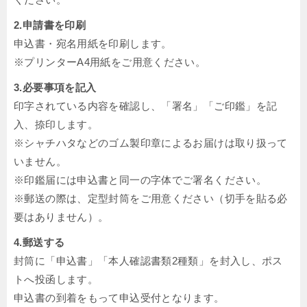
2.申請書を印刷
申込書・宛名用紙を印刷します。
※プリンターA4用紙をご用意ください。
3.必要事項を記入
印字されている内容を確認し、「署名」「ご印鑑」を記
入、捺印します。
※シャチハタなどのゴム製印章によるお届けは取り扱って
いません。
※印鑑届には申込書と同一の字体でご署名ください。
※郵送の際は、定型封筒をご用意ください（切手を貼る必
要はありません）。
4.郵送する
封筒に「申込書」「本人確認書類2種類」を封入し、ポス
トへ投函します。
申込書の到着をもって申込受付となります。