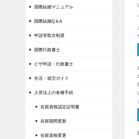
国際結婚マニュアル
国際結婚Q＆A
申請等取次制度
国際行政書士
ビザ申請・行政書士
生活・就労ガイド
入管法上の各種手続
在留資格認定証明書
在留期間更新
在留資格変更