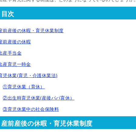
目次
産前産後の休暇・育児休業制度
産前産後の休暇
出産手当金
出産育児一時金
育児休業(育児・介護休業法)
①育児休業（育休）
②出⽣時育児休業(産後パパ育休）
③育児休業中の社会保険料
産前産後の休暇・育児休業制度