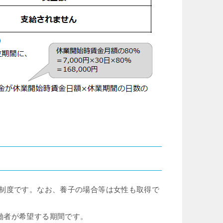
る制度です。なお、養⼦の場合等は⼥性も取得で
働者が希望する期間です。