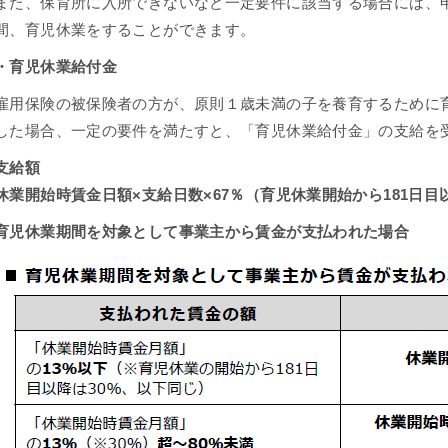
また、保育所に入所できないなど一定要件に該当する場合には、
間、育児休業をすることができます。
・育児休業給付金
雇用保険の被保険者の方が、原則１歳未満の子を養育するために
した場合、一定の要件を満たすと、「育児休業給付金」の支給を
支給額
休業開始時賃金日額×支給日数×67％（育児休業開始から181日目
育児休業期間を対象として事業主から賃金が支払われた場合