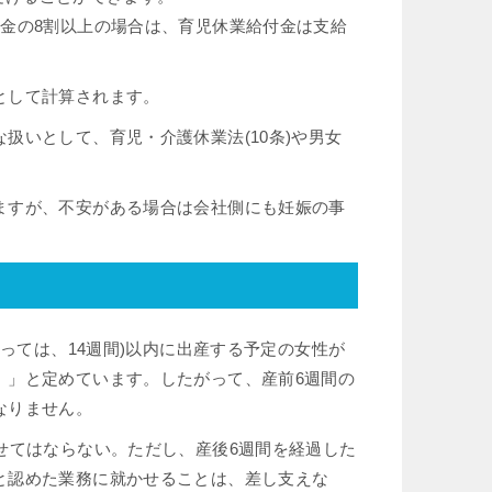
金の8割以上の場合は、育児休業給付金は支給
として計算されます。
扱いとして、育児・介護休業法(10条)や男女
ますが、不安がある場合は会社側にも妊娠の事
あっては、14週間)以内に出産する予定の女性が
。」と定めています。したがって、産前6週間の
なりません。
せてはならない。ただし、産後6週間を経過した
と認めた業務に就かせることは、差し支えな