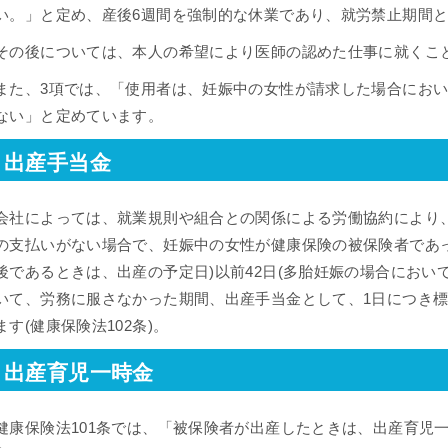
い。」と定め、産後6週間を強制的な休業であり、就労禁止期間
その後については、本人の希望により医師の認めた仕事に就くこ
また、3項では、「使用者は、妊娠中の女性が請求した場合にお
ない」と定めています。
出産手当金
会社によっては、就業規則や組合との関係による労働協約により
の支払いがない場合で、妊娠中の女性が健康保険の被保険者であ
後であるときは、出産の予定日)以前42日(多胎妊娠の場合において
いて、労務に服さなかった期間、出産手当金として、1日につき標
ます(健康保険法102条)。
出産育児一時金
健康保険法101条では、「被保険者が出産したときは、出産育児