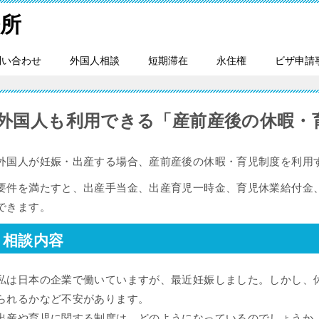
所
問い合わせ
外国人相談
短期滞在
永住権
ビザ申請
外国人も利用できる「産前産後の休暇・
外国人が妊娠・出産する場合、産前産後の休暇・育児制度を利用
要件を満たすと、出産手当金、出産育児一時金、育児休業給付金
できます。
相談内容
私は日本の企業で働いていますが、最近妊娠しました。しかし、
られるかなど不安があります。
出産や育児に関する制度は、どのようになっているのでしょうか