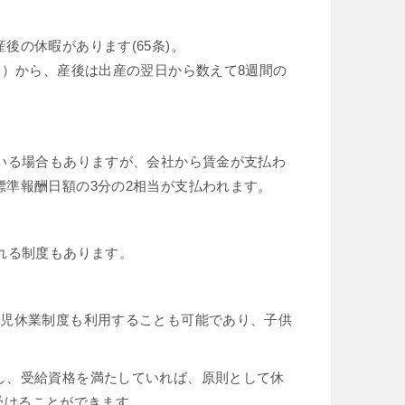
の休暇があります(65条)。
間）から、産後は出産の翌日から数えて8週間の
いる場合もありますが、会社から賃金が支払わ
準報酬日額の3分の2相当が支払われます。
れる制度もあります。
育児休業制度も利用することも可能であり、子供
し、受給資格を満たしていれば、原則として休
を受けることができます。