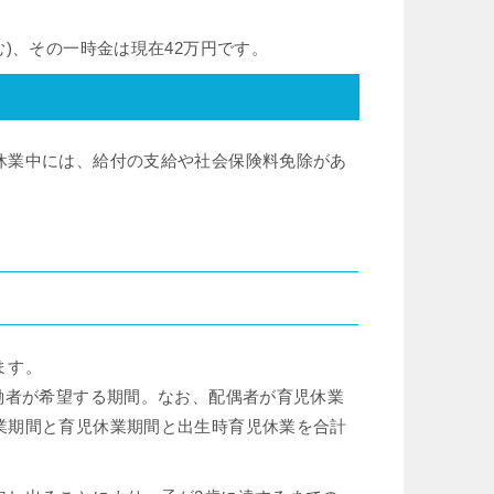
)、その一時金は現在42万円です。
休業中には、給付の⽀給や社会保険料免除があ
ます。
働者が希望する期間。なお、配偶者が育児休業
業期間と育児休業期間と出⽣時育児休業を合計