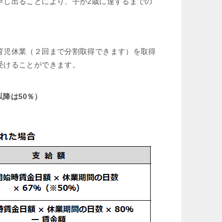
申し出ることにより、子が2歳に達するまでの
育児休業（２回まで分割取得できます）を取得
受けることができます。
以降は50％）