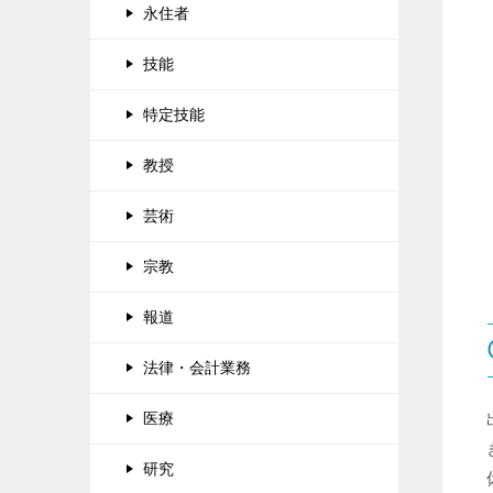
永住者
技能
特定技能
教授
芸術
宗教
報道
法律・会計業務
医療
研究