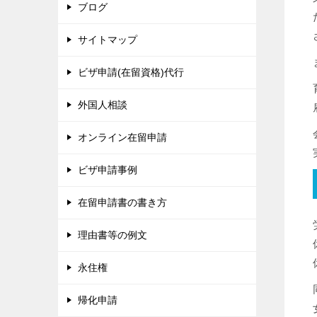
ブログ
サイトマップ
ビザ申請(在留資格)代行
外国人相談
オンライン在留申請
ビザ申請事例
在留申請書の書き方
理由書等の例文
永住権
帰化申請