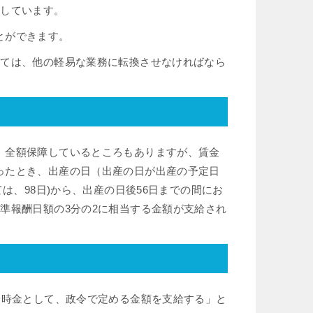
としています。
とができます。
いては、他の軽易な業務に転換させなければなら
、全額保障しているところもありますが、賃金
ったとき、出産の日（出産の日が出産の予定日
は、98日)から、出産の日後56日までの間にお
準報酬日額の3分の2に相当する金額が支給され
一時金として、政令で定める金額を支給する」と