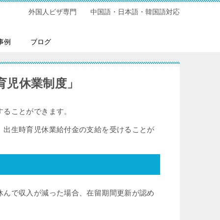
外国人ビザ専門 中国語・日本語・韓国語対応
事例
ブログ
育児休業制度」
することができます。
、出生時育児休業給付金の支給を受けることが
休んで収入が減った場合、在留期間更新が認め
。