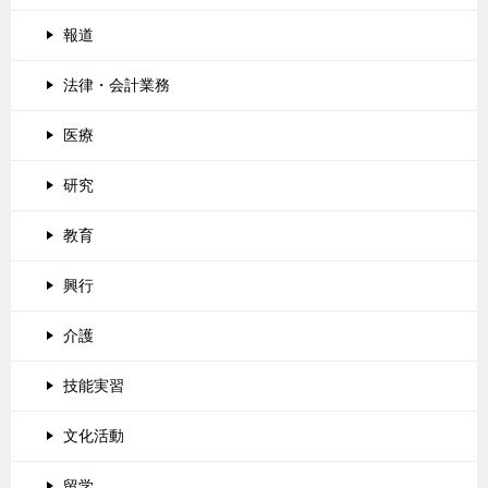
報道
法律・会計業務
医療
研究
教育
興行
介護
技能実習
文化活動
留学