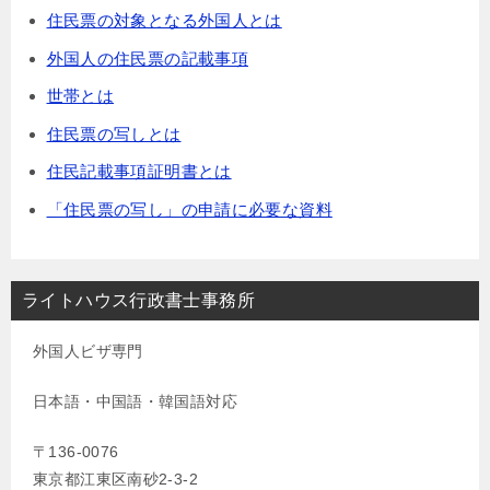
住民票の対象となる外国人とは
外国人の住民票の記載事項
世帯とは
住民票の写しとは
住民記載事項証明書とは
「住民票の写し」の申請に必要な資料
ライトハウス行政書士事務所
外国人ビザ専門
日本語・中国語・韓国語対応
〒136-0076
東京都江東区南砂2-3-2