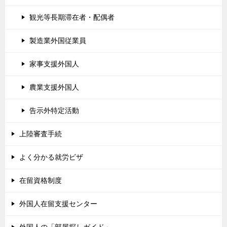
観光等長期滞在者・配偶者
製造業外国従業員
家事支援外国人
農業支援外国人
告示外特定活動
上陸審査手続
よく分かる就労ビザ
在留資格制度
外国人在留支援センター