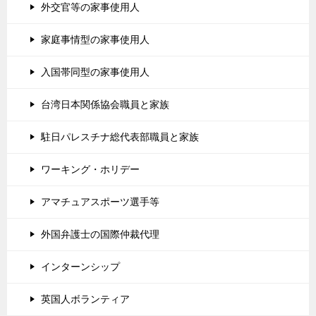
外交官等の家事使用人
家庭事情型の家事使用人
入国帯同型の家事使用人
台湾日本関係協会職員と家族
駐日パレスチナ総代表部職員と家族
ワーキング・ホリデー
アマチュアスポーツ選手等
外国弁護士の国際仲裁代理
インターンシップ
英国人ボランティア