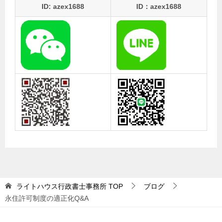
ID: azex1688
ID：azex1688
ライトハウス行政書士事務所
TOP
ブログ
永住許可制度の適正化Q&A