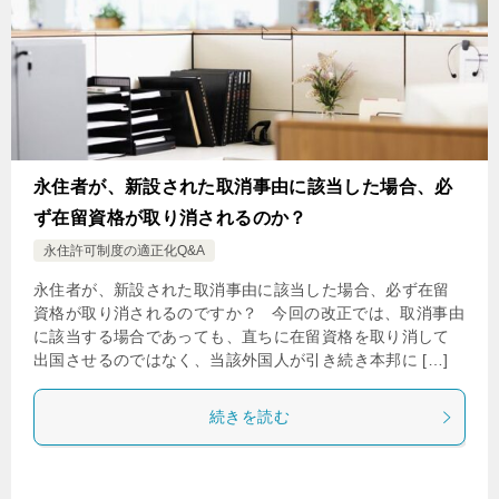
永住者が、新設された取消事由に該当した場合、必
ず在留資格が取り消されるのか？
永住許可制度の適正化Q&A
永住者が、新設された取消事由に該当した場合、必ず在留
資格が取り消されるのですか？ 今回の改正では、取消事由
に該当する場合であっても、直ちに在留資格を取り消して
出国させるのではなく、当該外国人が引き続き本邦に […]
続きを読む