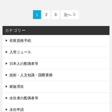
1
2
3
次へ
カテゴリー
在留資格手続
入管ニュース
日本人の配偶者等
技術・人文知識・国際業務
家族滞在
永住者の配偶者等
永住申請