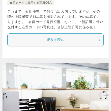
在留カードに表示する写真Q&A
これまで「短期滞在」で何度も出入国していますが、その
際の上陸審査で顔写真を撮影されています。その写真で足
りますか。 在留カード発行空港において、上陸許可に伴い
交付する在留カードの写真は、当該上陸許可に係る在 […]
続きを読む