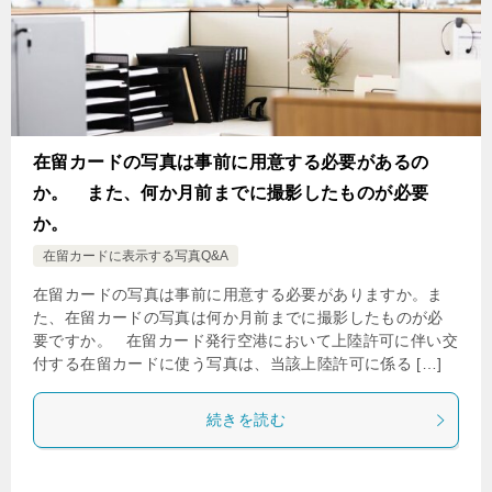
在留カードの写真は事前に用意する必要があるの
か。 また、何か月前までに撮影したものが必要
か。
在留カードに表示する写真Q&A
在留カードの写真は事前に用意する必要がありますか。ま
た、在留カードの写真は何か月前までに撮影したものが必
要ですか。 在留カード発行空港において上陸許可に伴い交
付する在留カードに使う写真は、当該上陸許可に係る […]
続きを読む