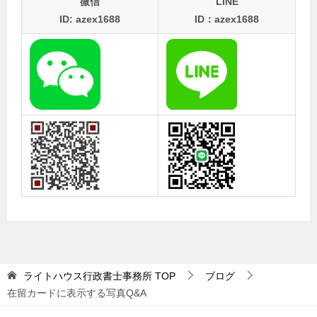
微信
LINE
ID: azex1688
ID：azex1688
ライトハウス行政書士事務所
TOP
ブログ
在留カードに表示する写真Q&A