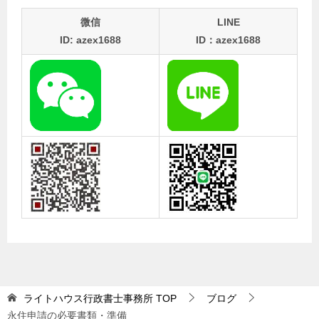
微信
LINE
ID: azex1688
ID：azex1688
ライトハウス行政書士事務所
TOP
ブログ
永住申請の必要書類・準備