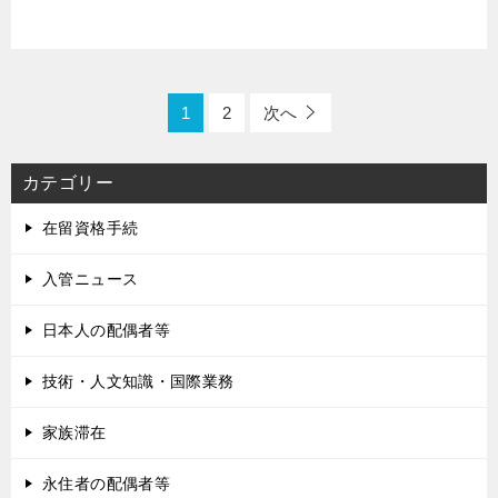
1
2
次へ
カテゴリー
在留資格手続
入管ニュース
日本人の配偶者等
技術・人文知識・国際業務
家族滞在
永住者の配偶者等