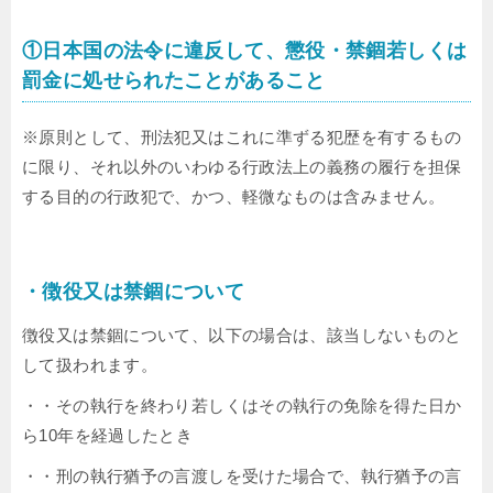
①日本国の法令に違反して、懲役・禁錮若しくは
罰金に処せられたことがあること
※原則として、刑法犯又はこれに準ずる犯歴を有するもの
に限り、それ以外のいわゆる行政法上の義務の履行を担保
する目的の行政犯で、かつ、軽微なものは含みません。
・徴役又は禁錮について
徴役又は禁錮について、以下の場合は、該当しないものと
して扱われます。
・・その執行を終わり若しくはその執行の免除を得た日か
ら10年を経過したとき
・・刑の執行猶予の言渡しを受けた場合で、執行猶予の言