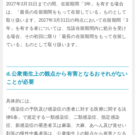
2027年3月31日までの間、在留期間「3年」を有する場合
は、「最長の在留期間をもって在留している」ものとして
取り扱います。2027年3月31日の時点において在留期間「3
年」を有する者については、当該在留期間内に処分を受け
る場合、その初回に限り「最長の在留期間をもって在留し
ている」ものとして取り扱います。
d.公衆衛生上の観点から有害となるおそれがない
ことが必要
具体的には、
「感染症の予防及び感染症の患者に対する医療に関する法
律6条」で規定する一類感染症、二類感染症、指定感染
症、新感染症の罹患者又は麻薬、大麻、あへん及び覚せい
剤等の慢性中毒者等は、公衆衛生上の観点から有害となる