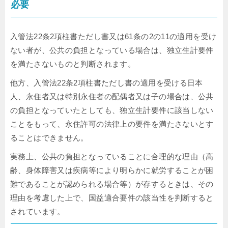
必要
入管法22条2項柱書ただし書又は61条の2の11の適用を受け
ない者が、公共の負担となっている場合は、独立生計要件
を満たさないものと判断されます。
他方、入管法22条2項柱書ただし書の適用を受ける日本
人、永住者又は特別永住者の配偶者又は子の場合は、公共
の負担となっていたとしても、独立生計要件に該当しない
ことをもって、永住許可の法律上の要件を満たさないとす
ることはできません。
実務上、公共の負担となっていることに合理的な理由（高
齢、身体障害又は疾病等により明らかに就労することが困
難であることが認められる場合等）が存するときは、その
理由を考慮した上で、国益適合要件の該当性を判断すると
されています。