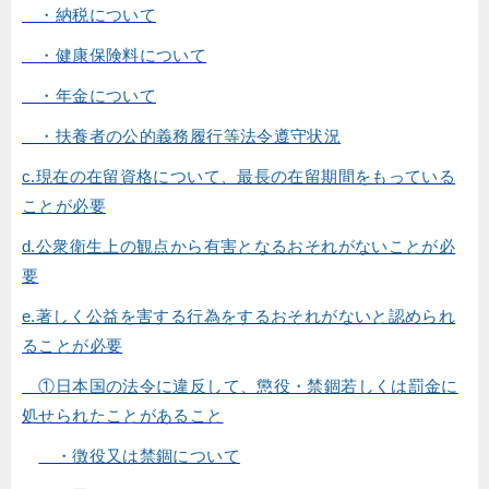
・納税について
・健康保険料について
・年金について
・扶養者の公的義務履行等法令遵守状況
c.現在の在留資格について、最長の在留期間をもっている
ことが必要
d.公衆衛生上の観点から有害となるおそれがないことが必
要
e.著しく公益を害する行為をするおそれがないと認められ
ることが必要
①日本国の法令に違反して、懲役・禁錮若しくは罰金に
処せられたことがあること
・徴役又は禁錮について