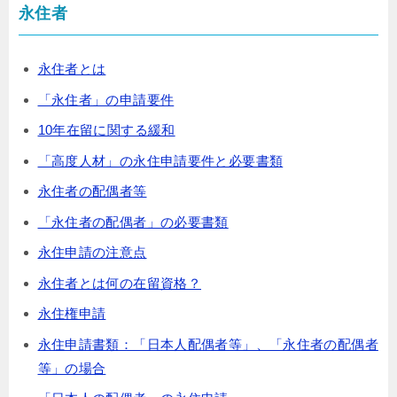
永住者
永住者とは
「永住者」の申請要件
10年在留に関する緩和
「高度人材」の永住申請要件と必要書類
永住者の配偶者等
「永住者の配偶者」の必要書類
永住申請の注意点
永住者とは何の在留資格？
永住権申請
永住申請書類：「日本人配偶者等」、「永住者の配偶者
等」の場合