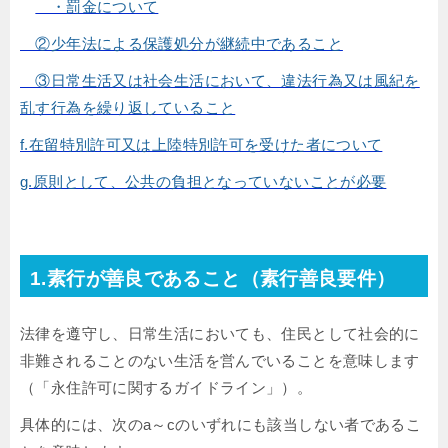
・罰金について
②少年法による保護処分が継続中であること
③日常生活又は社会生活において、違法行為又は風紀を
乱す行為を繰り返していること
f.在留特別許可又は上陸特別許可を受けた者について
g.原則として、公共の負担となっていないことが必要
1.素行が善良であること（素行善良要件）
法律を遵守し、日常生活においても、住民として社会的に
非難されることのない生活を営んでいることを意味します
（「永住許可に関するガイドライン」）。
具体的には、次のa～cのいずれにも該当しない者であるこ