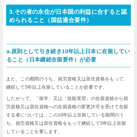
3.その者の永住が日本国の利益に合すると認
められること（国益適合要件）
a.原則として引き続き10年以上日本に在留してい
ること（日本継続在留要件）が必要
また、この期間のうち、就労資格又は居住資格をもって、
継続して5年以上在留していることが必要です。
したがって、「留学」又は「技能実習」の在留資格から就
労資格又は居住資格への在留資格の変更許可を受けて在留
する者については、この10年以上在留している期間のう
ち、就労資格又は居住資格をもって継続して5年以上在留
していることを要します。