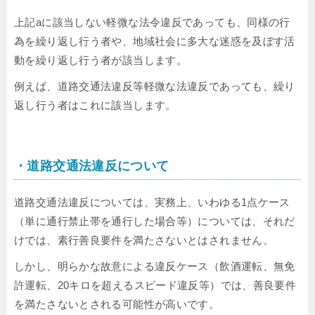
上記aに該当しない軽微な法令違反であっても、同様の行
為を繰り返し行う者や、地域社会に多大な迷惑を及ぼす活
動を繰り返し行う者が該当します。
例えば、道路交通法違反等軽微な法違反であっても、繰り
返し行う者はこれに該当します。
・道路交通法違反について
道路交通法違反については、実務上、いわゆる1点ケース
（単に通行禁止帯を通行した場合等）については、それだ
けでは、素行善良要件を満たさないとはされません。
しかし、明らかな故意による違反ケース（飲酒運転、無免
許運転、20キロを超えるスピード違反等）では、善良要件
を満たさないとされる可能性が高いです。