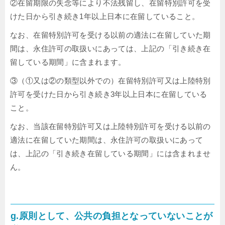
②在留期限の失念等により不法残留し、在留特別許可を受
けた日から引き続き1年以上日本に在留していること。
なお、在留特別許可を受ける以前の適法に在留していた期
間は、永住許可の取扱いにあっては、上記の「引き続き在
留している期間」に含まれます。
③（①又は②の類型以外での）在留特別許可又は上陸特別
許可を受けた日から引き続き3年以上日本に在留している
こと。
なお、当該在留特別許可又は上陸特別許可を受ける以前の
適法に在留していた期間は、永住許可の取扱いにあって
は、上記の「引き続き在留している期間」には含まれませ
ん。
g.原則として、公共の負担となっていないことが