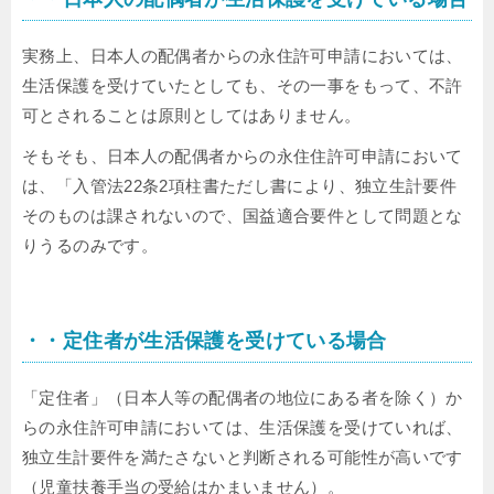
実務上、日本人の配偶者からの永住許可申請においては、
生活保護を受けていたとしても、その一事をもって、不許
可とされることは原則としてはありません。
そもそも、日本人の配偶者からの永住住許可申請において
は、「入管法22条2項柱書ただし書により、独立生計要件
そのものは課されないので、国益適合要件として問題とな
りうるのみです。
・・定住者が生活保護を受けている場合
「定住者」（日本人等の配偶者の地位にある者を除く）か
らの永住許可申請においては、生活保護を受けていれば、
独立生計要件を満たさないと判断される可能性が高いです
（児童扶養手当の受給はかまいません）。