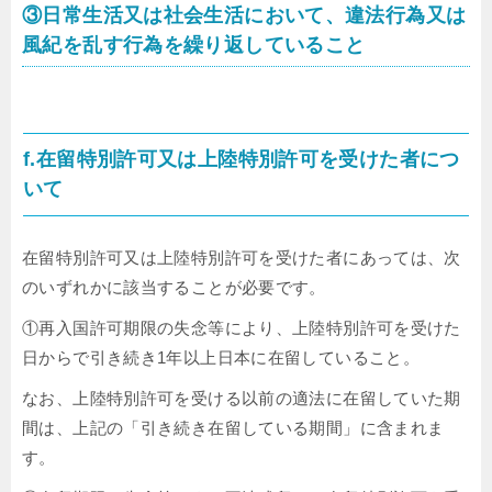
③日常生活又は社会生活において、違法行為又は
風紀を乱す行為を繰り返していること
f.在留特別許可又は上陸特別許可を受けた者につ
いて
在留特別許可又は上陸特別許可を受けた者にあっては、次
のいずれかに該当することが必要です。
①再入国許可期限の失念等により、上陸特別許可を受けた
日からで引き続き1年以上日本に在留していること。
なお、上陸特別許可を受ける以前の適法に在留していた期
間は、上記の「引き続き在留している期間」に含まれま
す。