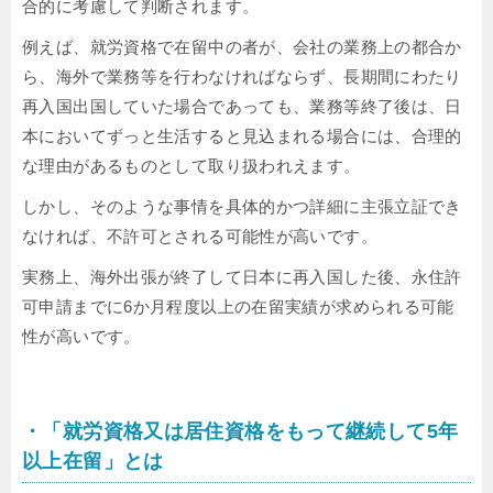
合的に考慮して判断されます。
例えば、就労資格で在留中の者が、会社の業務上の都合か
ら、海外で業務等を行わなければならず、長期間にわたり
再入国出国していた場合であっても、業務等終了後は、日
本においてずっと生活すると見込まれる場合には、合理的
な理由があるものとして取り扱われえます。
しかし、そのような事情を具体的かつ詳細に主張立証でき
なければ、不許可とされる可能性が高いです。
実務上、海外出張が終了して日本に再入国した後、永住許
可申請までに6か月程度以上の在留実績が求められる可能
性が高いです。
・「就労資格又は居住資格をもって継続して5年
以上在留」とは