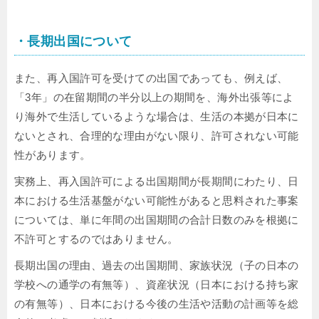
・長期出国について
また、再入国許可を受けての出国であっても、例えば、
「3年」の在留期間の半分以上の期間を、海外出張等によ
り海外で生活しているような場合は、生活の本拠が日本に
ないとされ、合理的な理由がない限り、許可されない可能
性があります。
実務上、再入国許可による出国期間が長期間にわたり、日
本における生活基盤がない可能性があると思料された事案
については、単に年間の出国期間の合計日数のみを根拠に
不許可とするのではありません。
長期出国の理由、過去の出国期間、家族状況（子の日本の
学校への通学の有無等）、資産状況（日本における持ち家
の有無等）、日本における今後の生活や活動の計画等を総