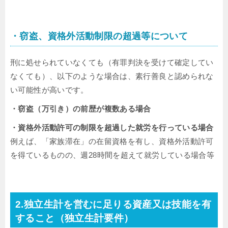
・窃盗、資格外活動制限の超過等について
刑に処せられていなくても（有罪判決を受けて確定してい
なくても）、以下のような場合は、素行善良と認められな
い可能性が高いです。
・窃盗（万引き）の前歴が複数ある場合
・資格外活動許可の制限を超過した就労を行っている場合
例えば、「家族滞在」の在留資格を有し、資格外活動許可
を得ているものの、週28時間を超えて就労している場合等
2.独立生計を営むに足りる資産又は技能を有
すること（独立生計要件）