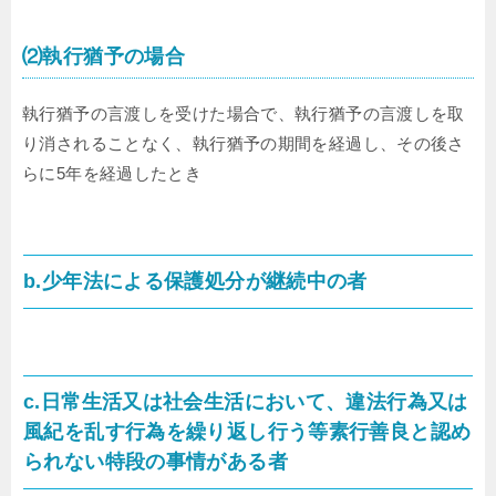
⑵執行猶予の場合
執行猶予の言渡しを受けた場合で、執行猶予の言渡しを取
り消されることなく、執行猶予の期間を経過し、その後さ
らに5年を経過したとき
b.少年法による保護処分が継続中の者
c.日常生活又は社会生活において、違法行為又は
風紀を乱す行為を繰り返し行う等素行善良と認め
られない特段の事情がある者