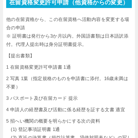
在留資格変更許可申請（他資格からの変更）
他の在留資格から、この在留資格へ活動内容を変更する場
合の申請
※ 証明書は発行から3か月以内。外国語書類は日本語訳添
付。代理人提出時は身分証明書提示。
【提出書類】
1 在留資格変更許可申請書 1通
2 写真 1葉（指定規格のものを申請書に添付。16歳未満は
不要）
3 パスポート及び在留カード 提示
4 申請人の経歴書及び活動に係る経歴を証する文書 適宜
5 招へい機関の概要を明らかにする次の資料
(1) 登記事項証明書 1通
(2) 直近の決算書（損益計算書、貸借対照表など）の写し