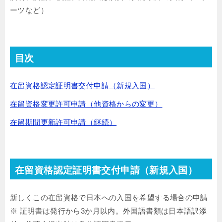
ーツなど）
目次
在留資格認定証明書交付申請（新規入国）
在留資格変更許可申請（他資格からの変更）
在留期間更新許可申請（継続）
在留資格認定証明書交付申請（新規入国）
新しくこの在留資格で日本への入国を希望する場合の申請
※ 証明書は発行から3か月以内。外国語書類は日本語訳添