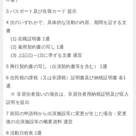
3 パスポート及び在留カード 提示
4 次のいずれかで、具体的な活動の内容、期間を証する文
書
(1) 在職証明書 1通
(2) 雇用契約書の写し 1通
(3) 上記(1)～(2)に準ずる文書 適宜
5 興行契約書の写し（出演契約書等を含む） 1通
6 住民税の課税（又は非課税）証明書及び納税証明書 各1
通
※ 非居住者扱いの場合は、非居住者用納税証明及び収入
証明を提出
7 前回の申請時から出演施設等に変更が生じた場合：変更
後の出演施設等の概要資料 適宜
8 活動日程表 1通