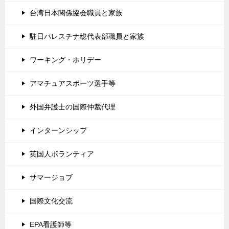
台湾日本関係協会職員と家族
駐日パレスチナ総代表部職員と家族
ワーキング・ホリデー
アマチュアスポーツ選手等
外国弁護士の国際仲裁代理
インターンシップ
英国人ボランティア
サマージョブ
国際文化交流
EPA看護師等