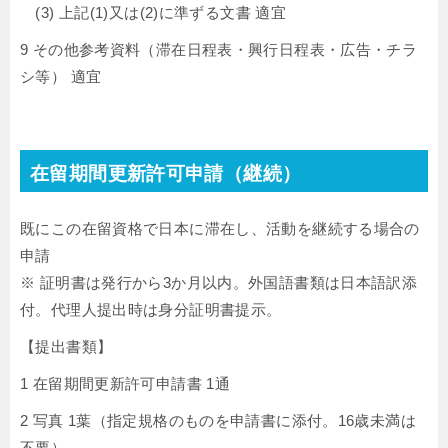
(3) 上記(1)又は(2)に準ずる文書 適宜
9 その他参考資料（滞在日程表・興行日程表・広告・チラ
シ等） 適宜
在留期間更新許可申請（継続）
既にこの在留資格で日本に滞在し、活動を継続する場合の
申請
※ 証明書は発行から3か月以内。外国語書類は日本語訳添
付。代理人提出時は身分証明書提示。
【提出書類】
1 在留期間更新許可申請書 1通
2 写真 1葉（指定規格のものを申請書に添付。16歳未満は
不要）