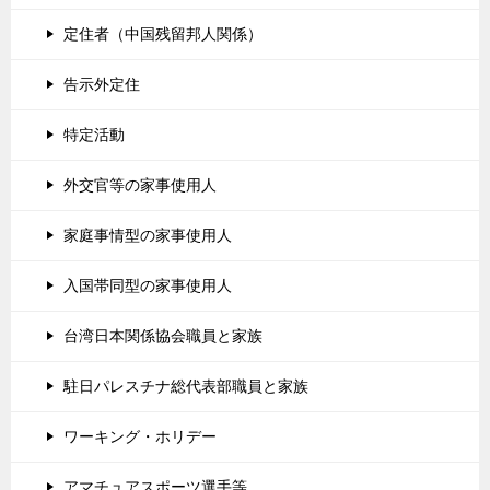
定住者（中国残留邦人関係）
告示外定住
特定活動
外交官等の家事使用人
家庭事情型の家事使用人
入国帯同型の家事使用人
台湾日本関係協会職員と家族
駐日パレスチナ総代表部職員と家族
ワーキング・ホリデー
アマチュアスポーツ選手等