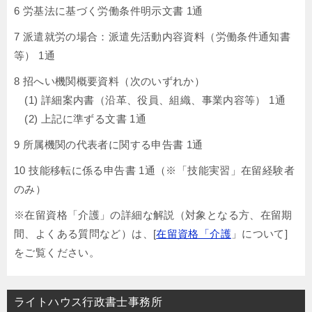
6 労基法に基づく労働条件明示文書 1通
7 派遣就労の場合：派遣先活動内容資料（労働条件通知書
等） 1通
8 招へい機関概要資料（次のいずれか）
(1) 詳細案内書（沿革、役員、組織、事業内容等） 1通
(2) 上記に準ずる文書 1通
9 所属機関の代表者に関する申告書 1通
10 技能移転に係る申告書 1通（※「技能実習」在留経験者
のみ）
※在留資格「介護」の詳細な解説（対象となる方、在留期
間、よくある質問など）は、[
在留資格「介護
」について]
をご覧ください。
ライトハウス行政書士事務所