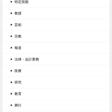
特定技能
教授
芸術
宗教
報道
法律・会計業務
医療
研究
教育
興行