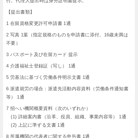
付。代理人提出時は身分証明書提示。
【提出書類】
1 在留資格変更許可申請書 1通
2 写真 1葉（指定規格のものを申請書に添付。16歳未満は
不要）
3 パスポート及び在留カード 提示
4 介護福祉士登録証（写し） 1通
5 労基法に基づく労働条件明示文書 1通
6 派遣就労の場合：派遣先活動内容資料（労働条件通知書
等） 1通
7 招へい機関概要資料（次のいずれか）
(1) 詳細案内書（沿革、役員、組織、事業内容等） 1通
(2) 上記に準ずる文書 1通
8 所属機関の代表者に関する申告書 1通