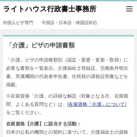
ライトハウス行政書士事務所
外国人ビザ専門 中国語・日本語・韓国語対応
「介護」ビザの申請書類
「介護」ビザの申請種類別（認定・変更・更新・取得）に
必要な書類を一覧表示。介護福祉士登録証、労働条件明示
書、所属機関の代表者申告書、住民税の課税証明書などを
掲載。
※在留資格「介護」の詳細な解説（対象となる方、在留期
間、よくある質問など）は、[
在留資格「介護」について
]
をご覧ください。
在留資格【介護】に該当する活動：
日本の公私の機関との契約に基づいて、介護福祉士の資格