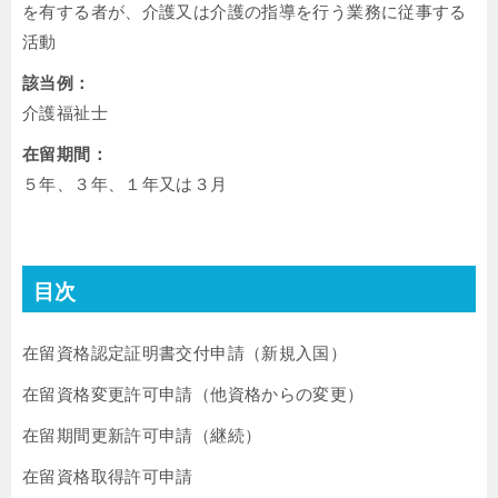
を有する者が、介護又は介護の指導を行う業務に従事する
活動
該当例：
介護福祉士
在留期間：
５年、３年、１年又は３月
目次
在留資格認定証明書交付申請（新規入国）
在留資格変更許可申請（他資格からの変更）
在留期間更新許可申請（継続）
在留資格取得許可申請