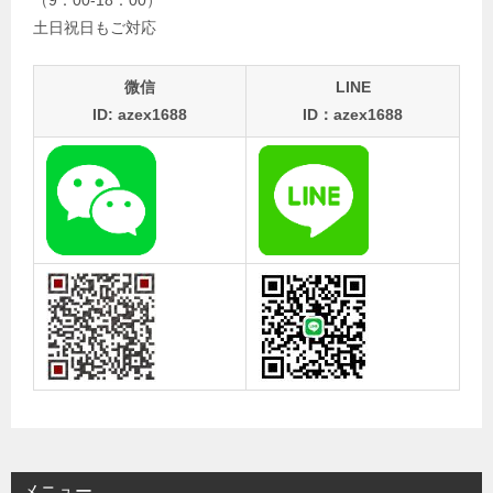
（9：00-18：00）
土日祝日もご対応
微信
LINE
ID: azex1688
ID：azex1688
メニュー