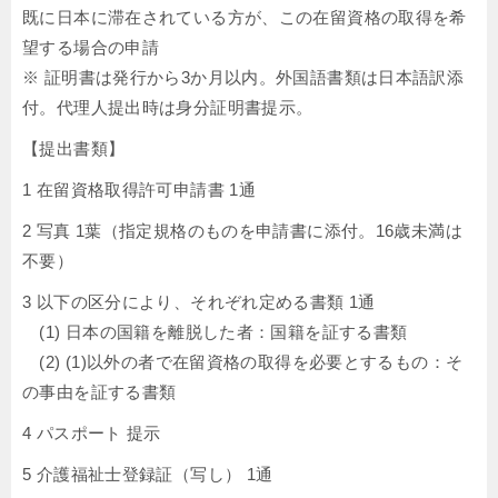
既に日本に滞在されている方が、この在留資格の取得を希
望する場合の申請
※ 証明書は発行から3か月以内。外国語書類は日本語訳添
付。代理人提出時は身分証明書提示。
【提出書類】
1 在留資格取得許可申請書 1通
2 写真 1葉（指定規格のものを申請書に添付。16歳未満は
不要）
3 以下の区分により、それぞれ定める書類 1通
(1) 日本の国籍を離脱した者：国籍を証する書類
(2) (1)以外の者で在留資格の取得を必要とするもの：そ
の事由を証する書類
4 パスポート 提示
5 介護福祉士登録証（写し） 1通