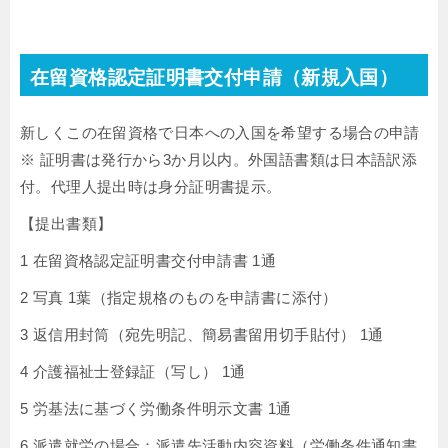
在留資格認定証明書交付申請（新規入国）
新しくこの在留資格で日本への入国を希望する場合の申請
※ 証明書は発行から3か月以内。外国語書類は日本語訳添
付。代理人提出時は身分証明書提示。
【提出書類】
1 在留資格認定証明書交付申請書 1通
2 写真 1葉（指定規格のものを申請書に添付）
3 返信用封筒（宛先明記、簡易書留用切手貼付） 1通
4 介護福祉士登録証（写し） 1通
5 労基法に基づく労働条件明示文書 1通
6 派遣就労の場合：派遣先活動内容資料（労働条件通知書