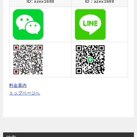
ID: azex1688
ID：azex1688
料金案内
トップページへ