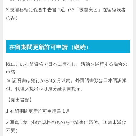
9 技能移転に係る申告書 1通（※「技能実習」在留経験者
のみ）
在留期間更新許可申請（継続）
既にこの在留資格で日本に滞在し、活動を継続する場合の
申請
※ 証明書は発行から3か月以内。外国語書類は日本語訳添
付。代理人提出時は身分証明書提示。
【提出書類】
1 在留期間更新許可申請書 1通
2 写真 1葉（指定規格のものを申請書に添付。16歳未満は
不要）