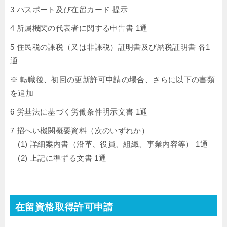
3 パスポート及び在留カード 提示
4 所属機関の代表者に関する申告書 1通
5 住民税の課税（又は非課税）証明書及び納税証明書 各1
通
※ 転職後、初回の更新許可申請の場合、さらに以下の書類
を追加
6 労基法に基づく労働条件明示文書 1通
7 招へい機関概要資料（次のいずれか）
(1) 詳細案内書（沿革、役員、組織、事業内容等） 1通
(2) 上記に準ずる文書 1通
在留資格取得許可申請