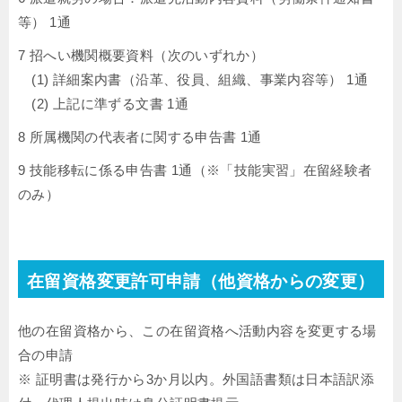
等） 1通
7 招へい機関概要資料（次のいずれか）
(1) 詳細案内書（沿革、役員、組織、事業内容等） 1通
(2) 上記に準ずる文書 1通
8 所属機関の代表者に関する申告書 1通
9 技能移転に係る申告書 1通（※「技能実習」在留経験者
のみ）
在留資格変更許可申請（他資格からの変更）
他の在留資格から、この在留資格へ活動内容を変更する場
合の申請
※ 証明書は発行から3か月以内。外国語書類は日本語訳添