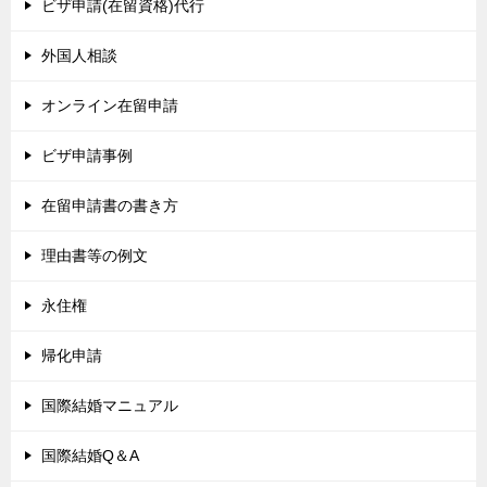
ビザ申請(在留資格)代行
外国人相談
オンライン在留申請
ビザ申請事例
在留申請書の書き方
理由書等の例文
永住権
帰化申請
国際結婚マニュアル
国際結婚Q＆A