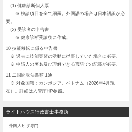
(1) 健康診断個人票
※ 検診項目を全て網羅。外国語の場合は日本語訳が必
要。
(2) 受診者の申告書
※ 健康診断受診後に作成。
10 技能移転に係る申告書
※ 過去に技能実習の活動に従事していた場合に必要。
※ 申請人の署名及び理解できる言語での記載が必要。
11 二国間取決書類 1通
※ 対象国籍：カンボジア、ベトナム（2026年4月現
在）。詳細は入管庁HP参照。
ライトハウス行政書士事務所
外国人ビザ専門