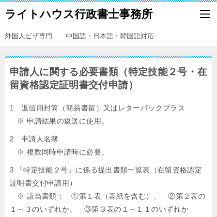
ライトハウス行政書士事務所
外国人ビザ専門 中国語・日本語・韓国語対応
申請人に関する必要書類（特定技能２号・在
留資格認定証明書交付申請）
1 返信用封筒（簡易書留）又はレターパックプラス
※ 申請結果の返送に使用。
2 申請人名簿
※ 複数同時申請時に必要。
3 「特定技能２号」に係る提出書類一覧表（在留資格認定
証明書交付申請用）
※ 該当書類： ①第１表（表紙を含む）、 ②第２表の
１～３のいずれか、 ③第３表の１～１１のいずれか