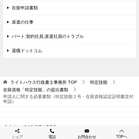
在留申請書類
派遣の仕事
パート,契約社員,派遣社員のトラブル
退職ドットコム
ライトハウス行政書士事務所
TOP
特定技能
在留資格「特定技能」の提出書類
申請人に関する必要書類（特定技能２号・在留資格認定証明書交付
申請）
© ライトハウス行政書士事務所
TOPへ
シェア
電話
お問合わせ