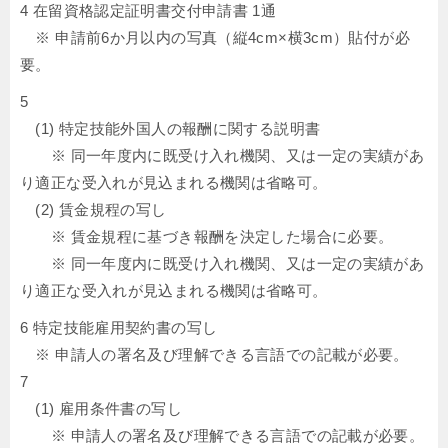
4 在留資格認定証明書交付申請書 1通
※ 申請前6か月以内の写真（縦4cm×横3cm）貼付が必
要。
5
(1) 特定技能外国人の報酬に関する説明書
※ 同一年度内に既受け入れ機関、又は一定の実績があ
り適正な受入れが見込まれる機関は省略可。
(2) 賃金規程の写し
※ 賃金規程に基づき報酬を決定した場合に必要。
※ 同一年度内に既受け入れ機関、又は一定の実績があ
り適正な受入れが見込まれる機関は省略可。
6 特定技能雇用契約書の写し
※ 申請人の署名及び理解できる言語での記載が必要。
7
(1) 雇用条件書の写し
※ 申請人の署名及び理解できる言語での記載が必要。