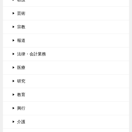
芸術
宗教
報道
法律・会計業務
医療
研究
教育
興行
介護