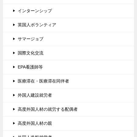
インターンシップ
英国人ボランティア
サマージョブ
国際文化交流
EPA看護師等
医療滞在・医療滞在同伴者
外国人建設就労者
高度外国人材の就労する配偶者
高度外国人材の親