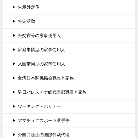
告示外定住
特定活動
外交官等の家事使用人
家庭事情型の家事使用人
入国帯同型の家事使用人
台湾日本関係協会職員と家族
駐日パレスチナ総代表部職員と家族
ワーキング・ホリデー
アマチュアスポーツ選手等
外国弁護士の国際仲裁代理