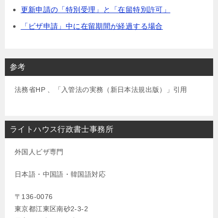
更新申請の「特別受理」と「在留特別許可」
「ビザ申請」中に在留期間が経過する場合
参考
法務省HP 、「入管法の実務（新日本法規出版）」引用
ライトハウス行政書士事務所
外国人ビザ専門
日本語・中国語・韓国語対応
〒136-0076
東京都江東区南砂2-3-2