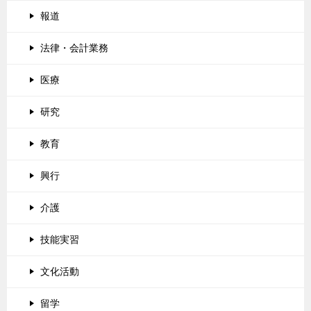
報道
法律・会計業務
医療
研究
教育
興行
介護
技能実習
文化活動
留学