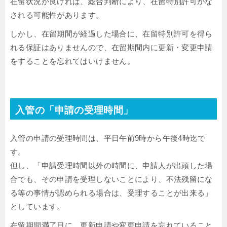
在留状況が良ければ、総合判断により、在留特別許可がな
される可能性があります。
しかし、在留期間が経過した場合に、在留特別許可を得ら
れる保証はありませんので、在留期間内に更新・変更申請
をすることを忘れてはいけません。
入管の「申請の受理時間」
入管の申請の受理時間は、平日午前9時から午後4時迄で
す。
但し、「申請受理時間以外の時間に、申請人が出頭した場
合でも、その申請を受理しないことにより、不法残留にな
る等の事情が認められる場合は、受理することが出来る」
としています。
在留期間満了日に、更新申請や変更申請を忘れていること