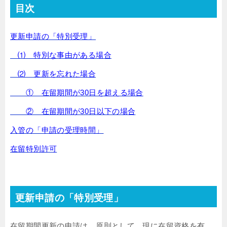
目次
更新申請の「特別受理」
⑴ 特別な事由がある場合
⑵ 更新を忘れた場合
① 在留期間が30日を超える場合
② 在留期間が30日以下の場合
入管の「申請の受理時間」
在留特別許可
更新申請の「特別受理」
在留期間更新の申請は、原則として、現に在留資格を有