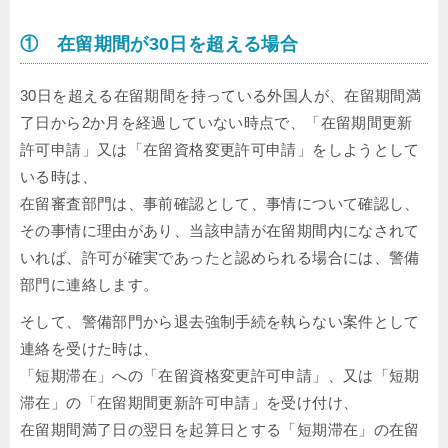
① 在留期間が30日を超える場合
30日を超える在留期間を持っている外国人が、在留期間満
了日から2か月を経過していない時点で、「在留期間更新
許可申請」又は「在留資格変更許可申請」をしようとして
いる時は、
在留審査部門は、事前確認として、事情について確認し、
その事情に理由があり、当該申請が在留期間内になされて
いれば、許可が確実であったと認められる場合には、警備
部門に連絡します。
そして、警備部門から退去強制手続を執らない案件として
連絡を受けた時は、
「短期滞在」への「在留資格変更許可申請」、又は「短期
滞在」の「在留期間更新許可申請」を受け付け、
在留期間満了日の翌日を起算日とする「短期滞在」の在留