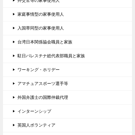
外交官等の家事使用人
家庭事情型の家事使用人
入国帯同型の家事使用人
台湾日本関係協会職員と家族
駐日パレスチナ総代表部職員と家族
ワーキング・ホリデー
アマチュアスポーツ選手等
外国弁護士の国際仲裁代理
インターンシップ
英国人ボランティア