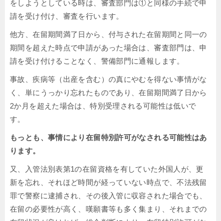
をしようとしている時は、審査部門は①と同様の手続で申
請を受け付け、審査を行います。
他方、在留期間満了日から、付与された在留期間と同一の
期間を超えた時点で申請があった場合は、審査部門は、申
請を受け付けることなく、警備部門に通報します。
事故、疾病等（出産を含む）の真にやむを得ない事情がな
く、単にうっかり忘れたものであり、在留期間満了日から
2か月を超えた場合は、特別受理される可能性は低いで
す。
もっとも、事情により在留特別許可がなされる可能性はあ
ります。
又、入管法別表第1の在留資格を有していた外国人が、更
新を忘れ、それほど時間が経っていない時点で、不法残留
罪で警察に逮捕され、その後入管に収容された場合でも、
在留の必要性が高く、嘆願書等も多く集まり、それまでの