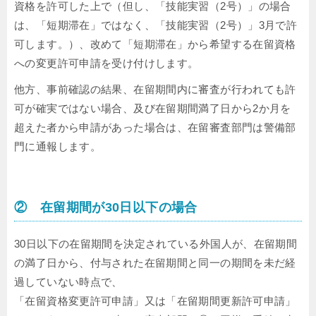
資格を許可した上で（但し、「技能実習（2号）」の場合
は、「短期滞在」ではなく、「技能実習（2号）」3月で許
可します。）、改めて「短期滞在」から希望する在留資格
への変更許可申請を受け付けします。
他方、事前確認の結果、在留期間内に審査が行われても許
可が確実ではない場合、及び在留期間満了日から2か月を
超えた者から申請があった場合は、在留審査部門は警備部
門に通報します。
② 在留期間が30日以下の場合
30日以下の在留期間を決定されている外国人が、在留期間
の満了日から、付与された在留期間と同一の期間を未だ経
過していない時点で、
「在留資格変更許可申請」又は「在留期間更新許可申請」