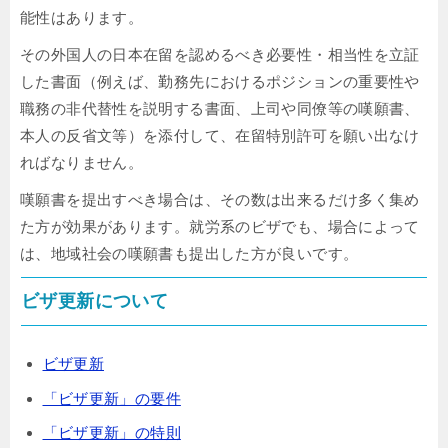
能性はあります。
その外国人の日本在留を認めるべき必要性・相当性を立証
した書面（例えば、勤務先におけるポジションの重要性や
職務の非代替性を説明する書面、上司や同僚等の嘆願書、
本人の反省文等）を添付して、在留特別許可を願い出なけ
ればなりません。
嘆願書を提出すべき場合は、その数は出来るだけ多く集め
た方が効果があります。就労系のビザでも、場合によって
は、地域社会の嘆願書も提出した方が良いです。
ビザ更新について
ビザ更新
「ビザ更新」の要件
「ビザ更新」の特則