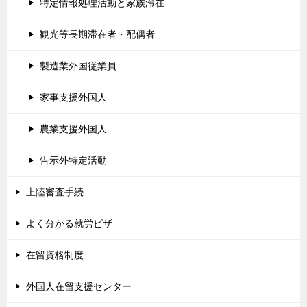
特定情報処理活動と家族滞在
観光等長期滞在者・配偶者
製造業外国従業員
家事支援外国人
農業支援外国人
告示外特定活動
上陸審査手続
よく分かる就労ビザ
在留資格制度
外国人在留支援センター