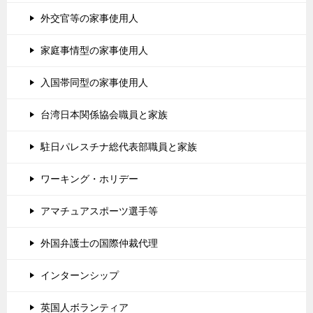
外交官等の家事使用人
家庭事情型の家事使用人
入国帯同型の家事使用人
台湾日本関係協会職員と家族
駐日パレスチナ総代表部職員と家族
ワーキング・ホリデー
アマチュアスポーツ選手等
外国弁護士の国際仲裁代理
インターンシップ
英国人ボランティア