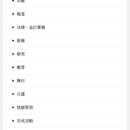
宗教
報道
法律・会計業務
医療
研究
教育
興行
介護
技能実習
文化活動