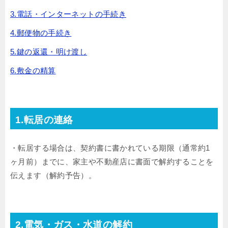
3.電話・インターネットの手続き
4.郵便物の手続き
5.鍵の返還・明け渡し
6.敷金の精算
1.転居の連絡
・転居する場合は、契約書に書かれている期限（通常約1
ヶ月前）までに、家主や不動産店に書面で解約することを
伝えます（解約予告）。
2.電気・ガス・水道の解約