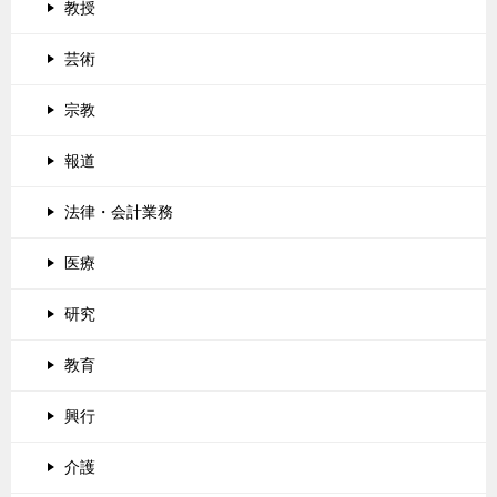
教授
芸術
宗教
報道
法律・会計業務
医療
研究
教育
興行
介護