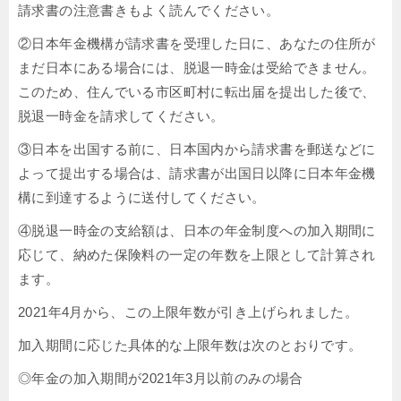
請求書の注意書きもよく読んでください。
②日本年金機構が請求書を受理した日に、あなたの住所が
まだ日本にある場合には、脱退一時金は受給できません。
このため、住んでいる市区町村に転出届を提出した後で、
脱退一時金を請求してください。
③日本を出国する前に、日本国内から請求書を郵送などに
よって提出する場合は、請求書が出国日以降に日本年金機
構に到達するように送付してください。
④脱退一時金の支給額は、日本の年金制度への加入期間に
応じて、納めた保険料の一定の年数を上限として計算され
ます。
2021年4月から、この上限年数が引き上げられました。
加入期間に応じた具体的な上限年数は次のとおりです。
◎年金の加入期間が2021年3月以前のみの場合