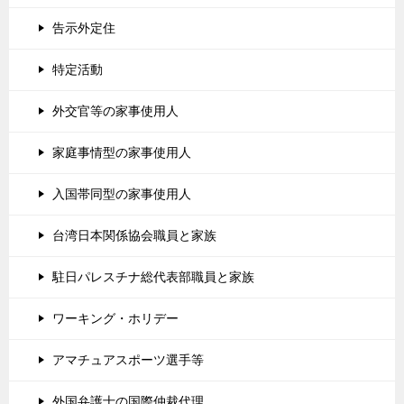
告示外定住
特定活動
外交官等の家事使用人
家庭事情型の家事使用人
入国帯同型の家事使用人
台湾日本関係協会職員と家族
駐日パレスチナ総代表部職員と家族
ワーキング・ホリデー
アマチュアスポーツ選手等
外国弁護士の国際仲裁代理