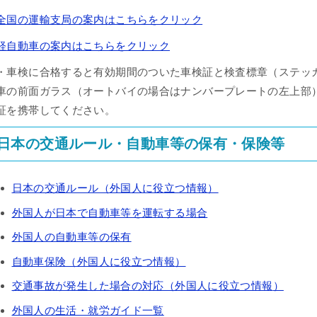
全国の運輸支局の案内はこちらをクリック
軽自動車の案内はこちらをクリック
・車検に合格すると有効期間のついた車検証と検査標章（ステッ
車の前面ガラス（オートバイの場合はナンバープレートの左上部
証を携帯してください。
日本の交通ルール・自動車等の保有・保険等
日本の交通ルール（外国人に役立つ情報）
外国人が日本で自動車等を運転する場合
外国人の自動車等の保有
自動車保険（外国人に役立つ情報
）
交通事故が発生した場合の対応（外国人に役立つ情報
）
外国人の生活・就労ガイド一覧