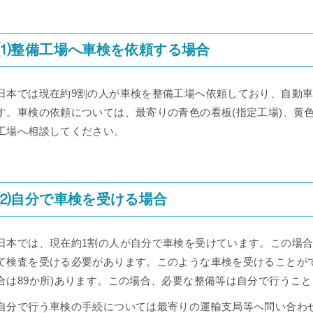
⑴整備工場へ車検を依頼する場合
日本では現在約9割の人が車検を整備工場へ依頼しており、自動
す。車検の依頼については、最寄りの青色の看板(指定工場)、黄色
工場へ相談してください。
⑵自分で車検を受ける場合
日本では、現在約1割の人が自分で車検を受けています。この場
て検査を受ける必要があります。このような車検を受けることがで
合は89か所)あります。この場合、必要な整備等は自分で行うこ
自分で行う車検の手続については最寄りの運輸支局等へ問い合わ