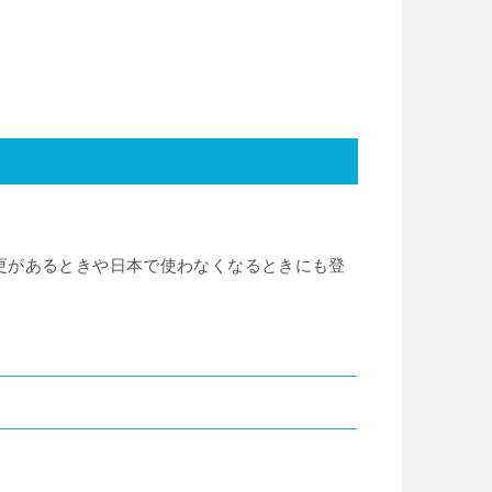
。
更があるときや日本で使わなくなるときにも登