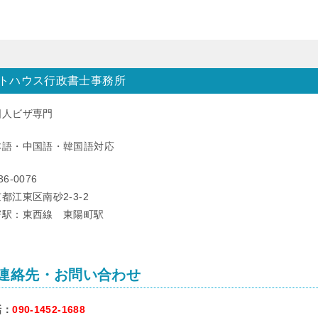
トハウス行政書士事務所
国人ビザ専門
本語・中国語・韓国語対応
36-0076
都江東区南砂2-3-2
寄駅：東西線 東陽町駅
連絡先・お問い合わせ
話：
090-1452-1688