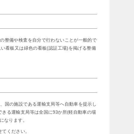
車の整備や検査を自分で行わないことが一般的で
い看板又は緑色の看板(認証工場)を掲げる整備
合、国の施設である運輸支局等へ自動車を提示し
きる運輸支局等は全国に93か所(軽自動車の場
とになります。
せてください。