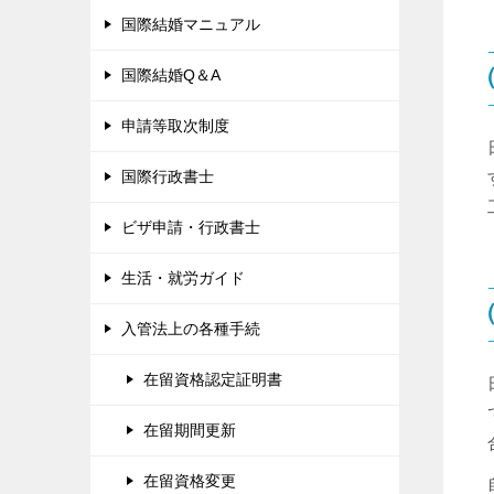
国際結婚マニュアル
国際結婚Q＆A
申請等取次制度
国際行政書士
ビザ申請・行政書士
生活・就労ガイド
入管法上の各種手続
在留資格認定証明書
在留期間更新
在留資格変更