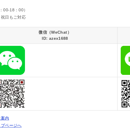
：00-18：00）
日祝日もご対応
微信（WeChat）
ID: azex1688
金案内
ップページへ