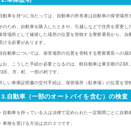
自動車を持つに当たっては、自動車の所有者は自動車の保管場所
そのため、自動車を購入したときや、引越しなどで住所を変更し
保管場所として確保した場所の位置を管轄する警察署長から、自
受ける必要があります。
軽自動車については、保管場所の位置を管轄する警察署長への届
なお、こうした手続が必要となるのは、軽自動車は東京都の23区
23区、市、町、一部の村です。
詳しい車庫証明書の交付手続は、保管場所（駐車場）の位置を管
3.自動車（一部のオートバイを含む）の検査
・自動車を持っている人は法律で定められた一定期間ごとに自動
・車検を受ける方法は次の２つです。