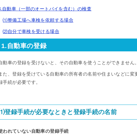
3.自動車（一部のオートバイを含む）の検査
⑴整備工場へ車検を依頼する場合
⑵自分で車検を受ける場合
1.自動車の登録
自動車の登録を受けないと、その自動車を使うことができません
また、登録を受けている自動車の所有者の名前や住まいなどに変
録手続が必要です。
⑴登録手続が必要なときと登録手続の名前
使われていない自動車の登録手続