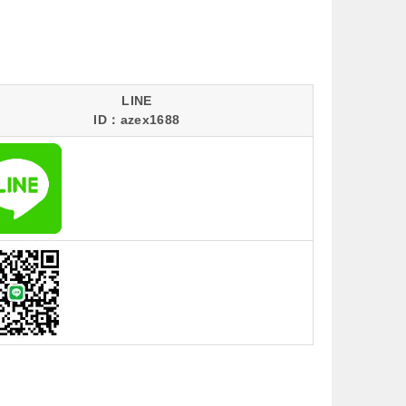
LINE
ID：azex1688