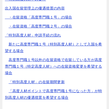
出入国在留管理上の優遇措置の内容
・在留資格「高度専門職１号」の場合
・在留資格「高度専門職２号」の場合
「特別高度人材」申請手続の流れ
新たに高度専門職１号（特別高度人材）として入国を希
望する場合
高度専門職１号以外の在留資格で在留している方が高度
専門職１号（特定高度人材）への在留資格変更を希望する
場合
「特別高度人材」の在留期間更新
「高度人材ポイントで高度専門職１号になった方」が特
別高度人材の優遇措置を希望する場合