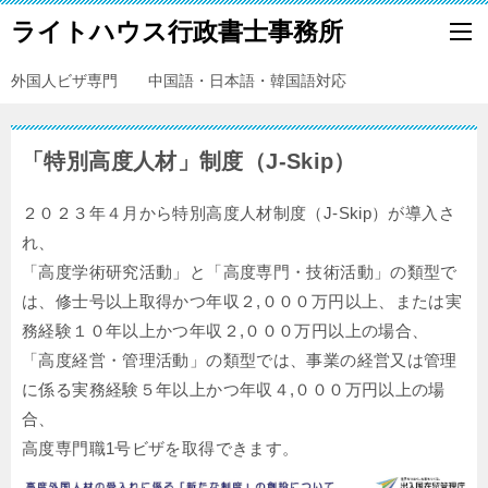
ライトハウス行政書士事務所
外国人ビザ専門 中国語・日本語・韓国語対応
「特別高度人材」制度（J-Skip）
２０２３年４月から特別高度人材制度（J-Skip）が導入さ
れ、
「高度学術研究活動」と「高度専門・技術活動」の類型で
は、修士号以上取得かつ年収２,０００万円以上、または実
務経験１０年以上かつ年収２,０００万円以上の場合、
「高度経営・管理活動」の類型では、事業の経営又は管理
に係る実務経験５年以上かつ年収４,０００万円以上の場
合、
高度専門職1号ビザを取得できます。