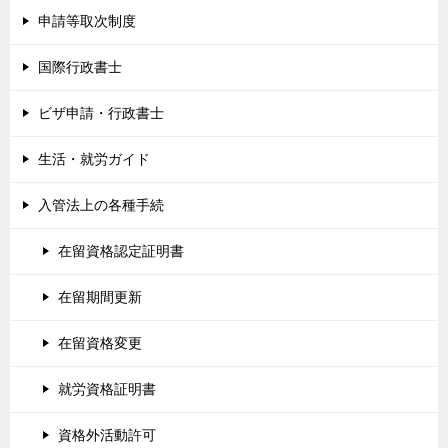
申請等取次制度
国際行政書士
ビザ申請・行政書士
生活・就労ガイド
入管法上の各種手続
在留資格認定証明書
在留期間更新
在留資格変更
就労資格証明書
資格外活動許可