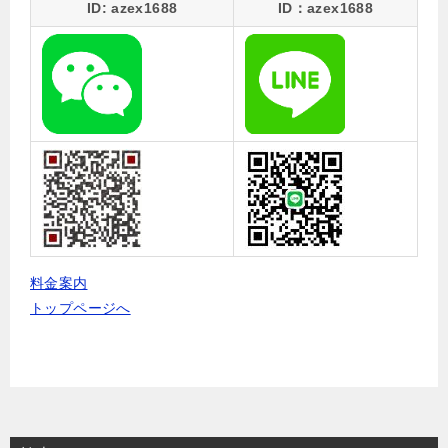
ID: azex1688
ID：azex1688
料金案内
トップページへ