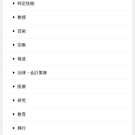
特定技能
教授
芸術
宗教
報道
法律・会計業務
医療
研究
教育
興行