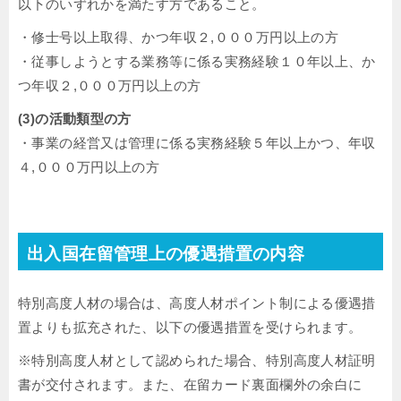
以下のいずれかを満たす方であること。
・修士号以上取得、かつ年収２,０００万円以上の方
・従事しようとする業務等に係る実務経験１０年以上、か
つ年収２,０００万円以上の方
(3)の活動類型の方
・事業の経営又は管理に係る実務経験５年以上かつ、年収
４,０００万円以上の方
出入国在留管理上の優遇措置の内容
特別高度人材の場合は、高度人材ポイント制による優遇措
置よりも拡充された、以下の優遇措置を受けられます。
※特別高度人材として認められた場合、特別高度人材証明
書が交付されます。また、在留カード裏面欄外の余白に