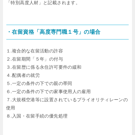
「特別高度人材」と記載されます。
・在留資格「高度専門職１号」の場合
１.複合的な在留活動の許容
２.在留期間「５年」の付与
３.在留歴に係る永住許可要件の緩和
４.配偶者の就労
５.一定の条件の下での親の帯同
６.一定の条件の下での家事使用人の雇用
７.大規模空港等に設置されているプライオリティレーンの
使用
８.入国・在留手続の優先処理