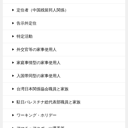
定住者（中国残留邦人関係）
告示外定住
特定活動
外交官等の家事使用人
家庭事情型の家事使用人
入国帯同型の家事使用人
台湾日本関係協会職員と家族
駐日パレスチナ総代表部職員と家族
ワーキング・ホリデー