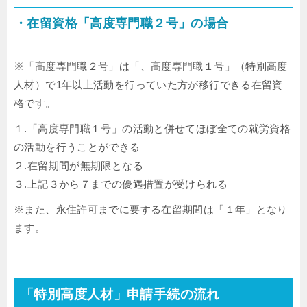
・在留資格「高度専門職２号」の場合
※「高度専門職２号」は「、高度専門職１号」（特別高度
人材）で1年以上活動を行っていた方が移行できる在留資
格です。
１.「高度専門職１号」の活動と併せてほぼ全ての就労資格
の活動を行うことができる
２.在留期間が無期限となる
３.上記３から７までの優遇措置が受けられる
※また、永住許可までに要する在留期間は「１年」となり
ます。
「特別高度人材」申請手続の流れ