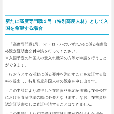
新たに高度専門職１号（特別高度人材）として入
国を希望する場合
・「高度専門職1号」(イ・ロ・ハのいずれか)に係る在留資
格認定証明書交付申請を行ってください。
※入国予定の外国人の受入れ機関の方等が申請を行うこと
ができます。
・行おうとする活動に係る要件を満たすことを立証する資
料を提出し、特別高度外国人材の認定を申し出ます。
・この申請により取得した在留資格認定証明書は在外公館
における査証申請の際に必要となります。なお、在留資格
認定証明書なしに査証申請することはできません。
・この申請により在留資格認定証明書が交付された場合、