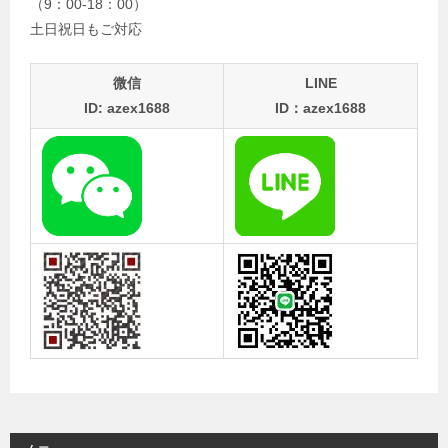
（9：00-18：00）
土日祝日もご対応
微信
LINE
ID: azex1688
ID：azex1688