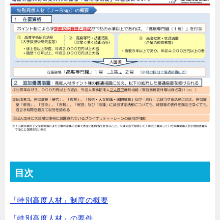
目次
「特別高度人材」制度の概要
「特別高度人材」の要件