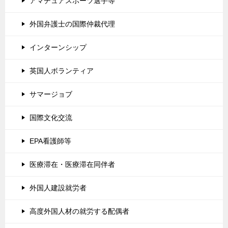
アマチュアスポーツ選手等
外国弁護士の国際仲裁代理
インターンシップ
英国人ボランティア
サマージョブ
国際文化交流
EPA看護師等
医療滞在・医療滞在同伴者
外国人建設就労者
高度外国人材の就労する配偶者