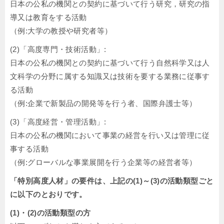
日本の公私の機関との契約に基づいて行う研究，研究の指
導又は教育をする活動
（例:大学の教授や研究者等）
(2)「高度専門・技術活動」:
日本の公私の機関との契約に基づいて行う自然科学又は人
文科学の分野に属する知識又は技術を要する業務に従事す
る活動
（例:企業で新製品の開発等を行う者、国際弁護士等）
(3)「高度経営・管理活動」:
日本の公私の機関において事業の経営を行い又は管理に従
事する活動
（例:グローバルな事業展開を行う企業等の経営者等）
「特別高度人材」の要件は、上記の(1)～(3)の活動類型ごと
に以下のとおりです。
(1)・(2)の活動類型の方