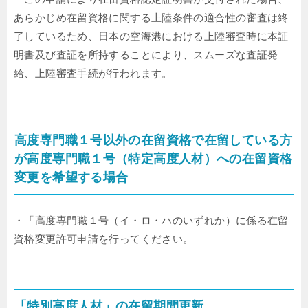
あらかじめ在留資格に関する上陸条件の適合性の審査は終
了しているため、日本の空海港における上陸審査時に本証
明書及び査証を所持することにより、スムーズな査証発
給、上陸審査手続が行われます。
高度専門職１号以外の在留資格で在留している方
が高度専門職１号（特定高度人材）への在留資格
変更を希望する場合
・「高度専門職１号（イ・ロ・ハのいずれか）に係る在留
資格変更許可申請を行ってください。
「特別高度人材」の在留期間更新