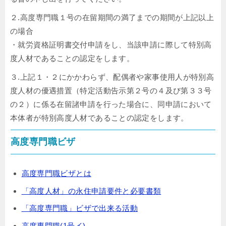
２.高度専門職１号の在留期間の満了までの期間が上記以上
の場合
・就労資格証明書交付申請をし、当該申請に際して特別高
度人材であることの認定をします。
３.上記１・２にかかわらず、配偶者や家事使用人が特別高
度人材の優遇措置（特定活動告示第２号の４及び第３３号
の２）に係る在留諸申請を行った場合に、同申請において
本体者が特別高度人材であることの認定をします。
高度専門職ビザ
高度専門職ビザとは
「高度人材」の永住申請要件と必要書類
「高度専門職」ビザで出来る活動
高度専門職(1号イ)