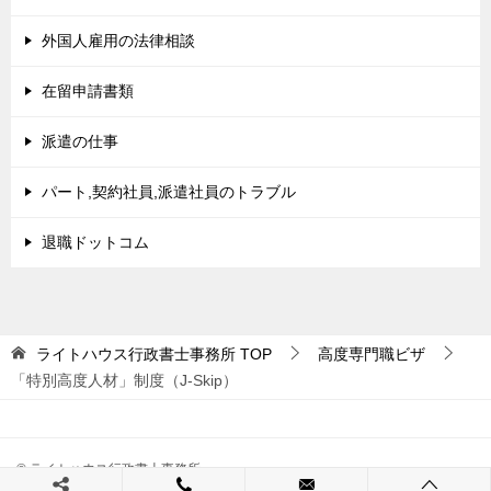
外国人雇用の法律相談
在留申請書類
派遣の仕事
パート,契約社員,派遣社員のトラブル
退職ドットコム
ライトハウス行政書士事務所
TOP
高度専門職ビザ
「特別高度人材」制度（J-Skip）
© ライトハウス行政書士事務所