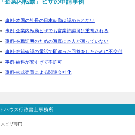
「企業内転勤」ビザの申請事例
事例-本国の社長の日本転勤は認められない
事例-企業内転勤ビザでも営業許認可は重視される
事例-在職証明のための写真に本人が写っていない
事例-在籍確認の電話で間違った回答をしたために不交付
事例-給料が安すぎて不許可
事例-株式売買による関連会社化
トハウス行政書士事務所
国人ビザ専門