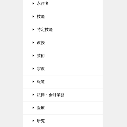
永住者
技能
特定技能
教授
芸術
宗教
報道
法律・会計業務
医療
研究