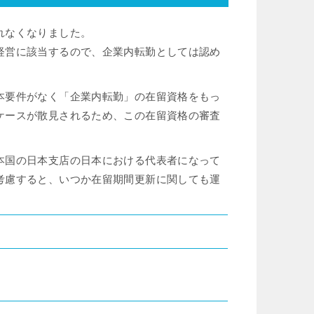
れなくなりました。
経営に該当するので、企業内転勤としては認め
本要件がなく「企業内転勤」の在留資格をもっ
ケースが散見されるため、この在留資格の審査
本国の日本支店の日本における代表者になって
考慮すると、いつか在留期間更新に関しても運