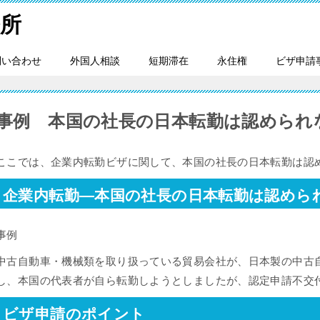
所
問い合わせ
外国人相談
短期滞在
永住権
ビザ申請
事例 本国の社長の日本転勤は認められ
ここでは、企業内転勤ビザに関して、本国の社長の日本転勤は認
企業内転勤―本国の社長の日本転勤は認めら
事例
中古自動車・機械類を取り扱っている貿易会社が、日本製の中古
し、本国の代表者が自ら転勤しようとしましたが、認定申請不交
ビザ申請のポイント