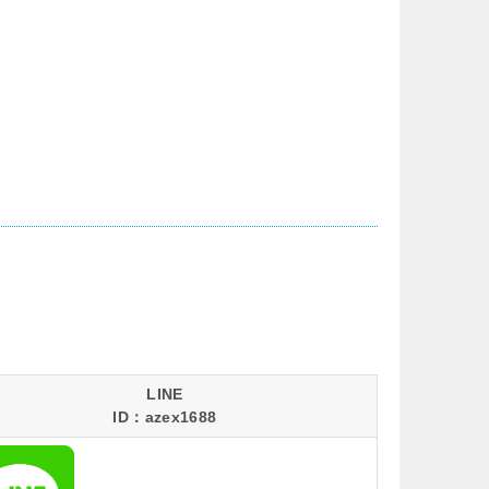
LINE
ID：azex1688