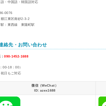
本語・中国語・韓国語対応
36-0076
都江東区南砂2-3-2
寄駅：東西線 東陽町駅
連絡先・お問い合わせ
話：
090-1452-1688
：00-18：00）
日祝日もご対応
微信（WeChat）
ID: azex1688