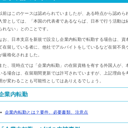
以前はこのケースは認められていましたが、ある時点から認めら
入管としては、「本国の代表者であるならば、日本で行う活動は
られない」とのことです。
なお、日本支店を新規で設立し企業内転勤で転勤する場合は、資
て在留している者に、他社でアルバイトをしているなど在留不良
が厳格化されました。
また、現時点では「企業内転勤」の在留資格を有する外国人が、
いる場合は、在留期間更新では許可されていますが、上記理由を
用が変わることも可能性としてはありえるでしょう。
企業内転勤
企業内転勤とは？要件、必要書類、注意点