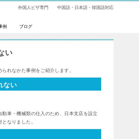
外国人ビザ専門 中国語・日本語・韓国語対応
事例
ブログ
ない
められなかた事例をご紹介します。
れない
自動車・機械類の仕入のため、日本支店を設立
付となりました。