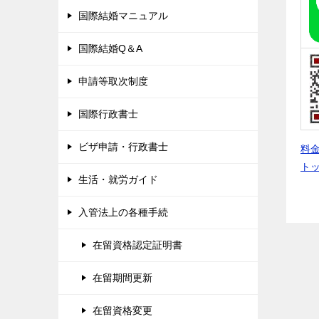
国際結婚マニュアル
国際結婚Q＆A
申請等取次制度
国際行政書士
ビザ申請・行政書士
料
ト
生活・就労ガイド
入管法上の各種手続
在留資格認定証明書
在留期間更新
在留資格変更