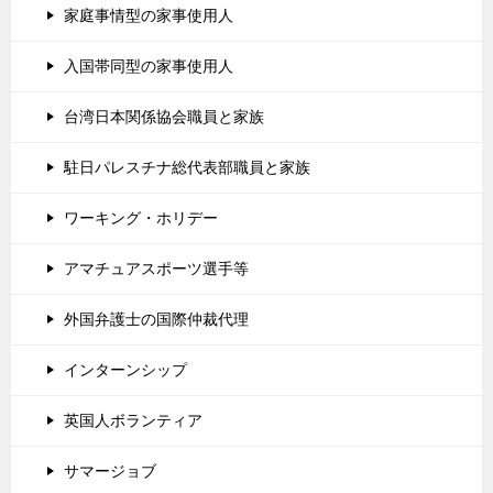
家庭事情型の家事使用人
入国帯同型の家事使用人
台湾日本関係協会職員と家族
駐日パレスチナ総代表部職員と家族
ワーキング・ホリデー
アマチュアスポーツ選手等
外国弁護士の国際仲裁代理
インターンシップ
英国人ボランティア
サマージョブ