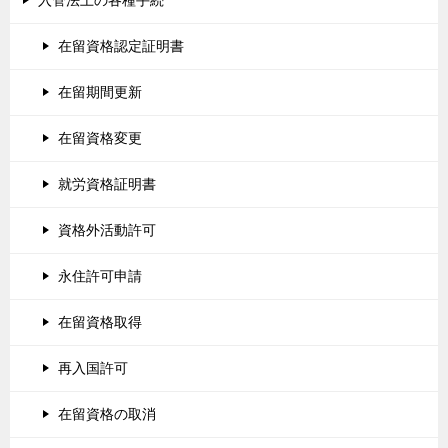
入管法上の各種手続
在留資格認定証明書
在留期間更新
在留資格変更
就労資格証明書
資格外活動許可
永住許可申請
在留資格取得
再入国許可
在留資格の取消