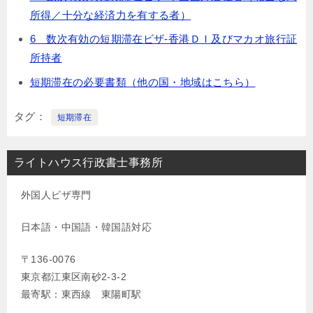
所得／十分な経済力を有する者）
6 数次有効の短期滞在ビザ-香港ＤＩ及びマカオ旅行証
所持者
短期滞在の必要書類（他の国・地域はこちら）
タグ
短期滞在
ライトハウス行政書士事務所
外国人ビザ専門
日本語・中国語・韓国語対応
〒136-0076
東京都江東区南砂2-3-2
最寄駅：東西線 東陽町駅