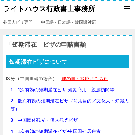
ライトハウス行政書士事務所
外国人ビザ専門 中国語・日本語・韓国語対応
「短期滞在」ビザの申請書類
短期滞在ビザについて
区分（中国国籍の場合）
他の国・地域はこちら
1 1次有効の短期滞在ビザ-短期商用・親族訪問等
2 数次有効の短期滞在ビザ（商用目的／文化人・知識人
等）
3 中国団体観光・個人観光ビザ
4 1次有効の短期滞在ビザ-中国国外居住者