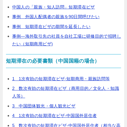
中国人の「親族・知人訪問」短期滞在ビザ
事例 外国人配偶者の親族を90日間呼びたい
事例 短期滞在ビザの期間を延長したい
事例―海外取引先の社員を自社工場に研修目的で招聘し
たい（短期商用ビザ)
短期滞在の必要書類（中国国籍の場合）
1 1次有効の短期滞在ビザ-短期商用・親族訪問等
2 数次有効の短期滞在ビザ（商用目的／文化人・知識
人等）
3 中国団体観光・個人観光ビザ
4 1次有効の短期滞在ビザ-中国国外居住者
5 数次有効の短期滞在ビザ-中国国外居住者（相当な高