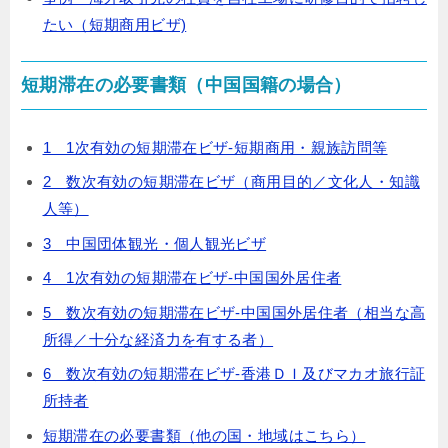
たい（短期商用ビザ)
短期滞在の必要書類（中国国籍の場合）
1 1次有効の短期滞在ビザ-短期商用・親族訪問等
2 数次有効の短期滞在ビザ（商用目的／文化人・知識
人等）
3 中国団体観光・個人観光ビザ
4 1次有効の短期滞在ビザ-中国国外居住者
5 数次有効の短期滞在ビザ-中国国外居住者（相当な高
所得／十分な経済力を有する者）
6 数次有効の短期滞在ビザ-香港ＤＩ及びマカオ旅行証
所持者
短期滞在の必要書類（他の国・地域はこちら）