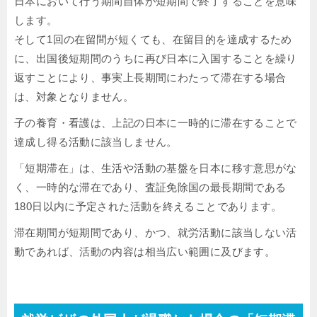
日本において行う期間自体が短期間で終了することを意味
します。
そして1回の在留間が短くても、在留目的を達成するため
に、出国後短期間のうちに再び日本に入国することを繰り
返すことにより、事実上長期間にわたって滞在する場合
は、対象となりません。
子の養育・看護は、上記の日本に一時的に滞在することで
達成し得る活動に該当しません。
「短期滞在」は、生活や活動の基盤を日本に移す意思がな
く、一時的な滞在であり、査証免除国の最長期間である
180日以内に予定された活動を終えることであります。
滞在期間が短期間であり、かつ、就労活動に該当しない活
動であれば、活動の内容は相当広い範囲に及びます。