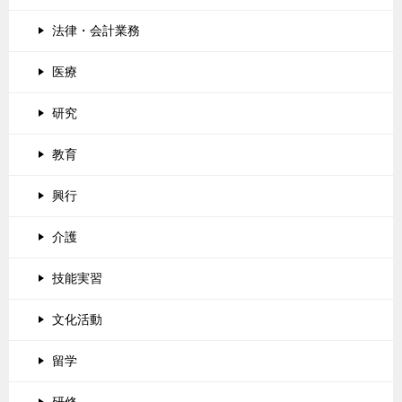
法律・会計業務
医療
研究
教育
興行
介護
技能実習
文化活動
留学