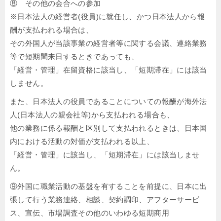
⑧ その他の会合への参加
※日本法人の経営者(役員)に就任し、かつ日本法人から報
酬が支払われる場合は、
その外国人が当該事業の経営者等に関する会議、連絡業務
等で短期間来日するときであっても、
「経営・管理」在留資格に該当し、「短期滞在」には該当
しません。
また、日本法人の役員であることについての報酬が海外法
人(日本法人の親会社等)から支払われる場合も、
他の業務に係る報酬と区別して支払われるときは、日本国
内における活動の対価が支払われる以上、
「経営・管理」に該当し、「短期滞在」には該当しませ
ん。
⑨外国に職業活動の基盤を有することを前提に、日本に出
張して行う業務連絡、相談、契約調印、アフターサービ
ス、宣伝、市場調査その他のいわゆる短期商用