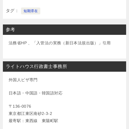
タグ
短期滞在
参考
法務省HP 、「入管法の実務（新日本法規出版）」引用
ライトハウス行政書士事務所
外国人ビザ専門
日本語・中国語・韓国語対応
〒136-0076
東京都江東区南砂2-3-2
最寄駅：東西線 東陽町駅