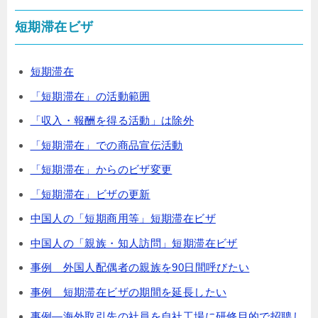
短期滞在ビザ
短期滞在
「短期滞在」の活動範囲
「収入・報酬を得る活動」は除外
「短期滞在」での商品宣伝活動
「短期滞在」からのビザ変更
「短期滞在」ビザの更新
中国人の「短期商用等」短期滞在ビザ
中国人の「親族・知人訪問」短期滞在ビザ
事例 外国人配偶者の親族を90日間呼びたい
事例 短期滞在ビザの期間を延長したい
事例―海外取引先の社員を自社工場に研修目的で招聘し