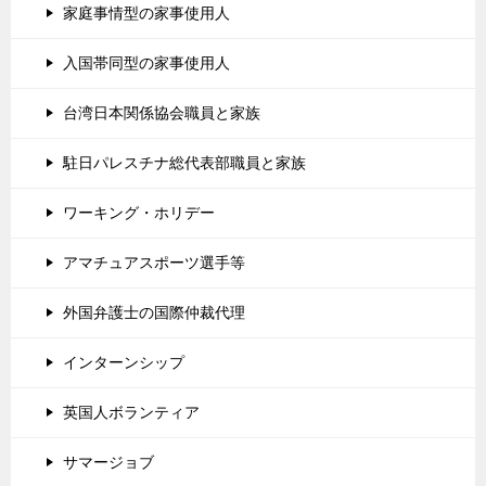
家庭事情型の家事使用人
入国帯同型の家事使用人
台湾日本関係協会職員と家族
駐日パレスチナ総代表部職員と家族
ワーキング・ホリデー
アマチュアスポーツ選手等
外国弁護士の国際仲裁代理
インターンシップ
英国人ボランティア
サマージョブ