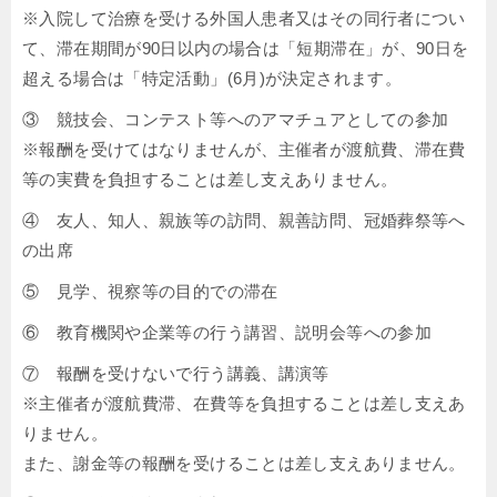
※入院して治療を受ける外国人患者又はその同行者につい
て、滞在期間が90日以内の場合は「短期滞在」が、90日を
超える場合は「特定活動」(6月)が決定されます。
③ 競技会、コンテスト等へのアマチュアとしての参加
※報酬を受けてはなりませんが、主催者が渡航費、滞在費
等の実費を負担することは差し支えありません。
④ 友人、知人、親族等の訪問、親善訪問、冠婚葬祭等へ
の出席
⑤ 見学、視察等の目的での滞在
⑥ 教育機関や企業等の行う講習、説明会等への参加
⑦ 報酬を受けないで行う講義、講演等
※主催者が渡航費滞、在費等を負担することは差し支えあ
りません。
また、謝金等の報酬を受けることは差し支えありません。