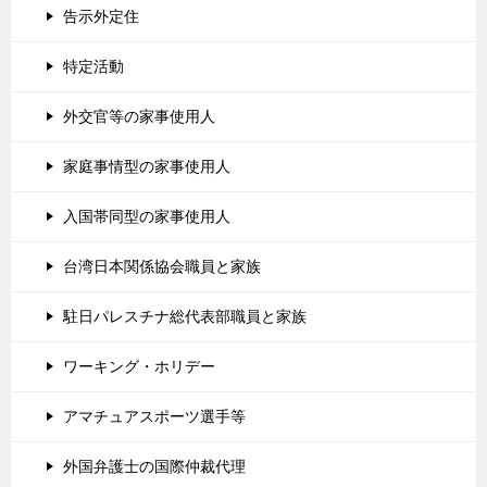
告示外定住
特定活動
外交官等の家事使用人
家庭事情型の家事使用人
入国帯同型の家事使用人
台湾日本関係協会職員と家族
駐日パレスチナ総代表部職員と家族
ワーキング・ホリデー
アマチュアスポーツ選手等
外国弁護士の国際仲裁代理