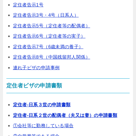
定住者告示1号
定住者告示3号・4号（日系人）
定住者告示5号（定住者等の配偶者）
定住者告示6号（定住者等の実子）
定住者告示7号（6歳未満の養子）
定住者告示8号（中国残留邦人関係）
連れ子ビザの申請事例
定住者ビザの申請書類
定住者-日系３世の申請書類
定住者-日系２世の配偶者（夫又は妻）の申請書類
①会社等に勤務している場合