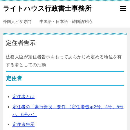
ライトハウス行政書士事務所
外国人ビザ専門 中国語・日本語・韓国語対応
定住者告示
法務大臣が定住者告示をもってあらかじめ定める地位を有
する者としての活動
定住者
定住者とは
定住者の「素行善良」要件 （定住者告示3号、4号、5号
ハ、6号ハ）
定住者告示