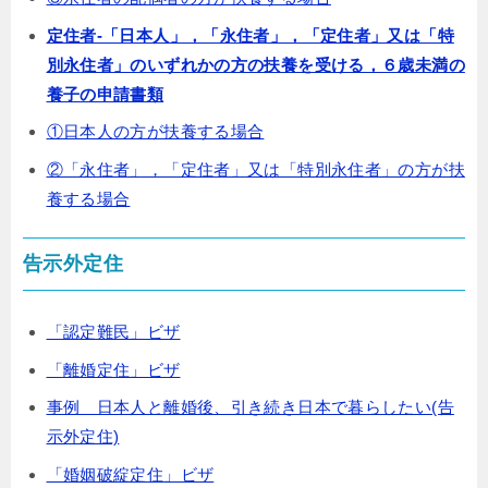
定住者-「日本人」，「永住者」，「定住者」又は「特
別永住者」のいずれかの方の扶養を受ける，６歳未満の
養子の申請書類
①日本人の方が扶養する場合
②「永住者」，「定住者」又は「特別永住者」の方が扶
養する場合
告示外定住
「認定難民」ビザ
「離婚定住」ビザ
事例 日本人と離婚後、引き続き日本で暮らしたい(告
示外定住)
「婚姻破綻定住」ビザ