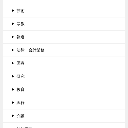
芸術
宗教
報道
法律・会計業務
医療
研究
教育
興行
介護