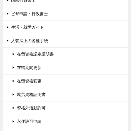
国際行政書士
ビザ申請・行政書士
生活・就労ガイド
入管法上の各種手続
在留資格認定証明書
在留期間更新
在留資格変更
就労資格証明書
資格外活動許可
永住許可申請