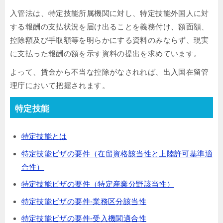
入管法は、特定技能所属機関に対し、特定技能外国人に対
する報酬の支払状況を届け出ることを義務付け、額面額、
控除額及び手取額等を明らかにする資料のみならず、現実
に支払った報酬の額を示す資料の提出を求めています。
よって、賃金から不当な控除がなされれば、出入国在留管
理庁において把握されます。
特定技能
特定技能とは
特定技能ビザの要件（在留資格該当性と上陸許可基準適
合性）
特定技能ビザの要件（特定産業分野該当性）
特定技能ビザの要件-業務区分該当性
特定技能ビザの要件-受入機関適合性