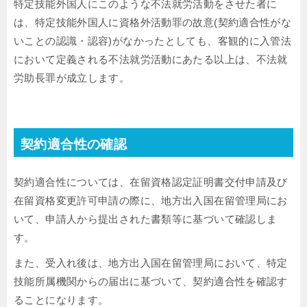
特定技能外国人にこのような不法就労活動をさせた者に
は、特定技能外国人に資格外活動罪の故意(契約適合性がな
いことの認識・認容)がなかったとしても、客観的に入管法
において定義される不法就労活動にあたる以上は、不法就
労助長罪が成立します。
契約適合性の確認
契約適合性については、在留資格認定証明書交付申請及び
在留資格変更許可申請の際に、地方出入国在留管理局にお
いて、申請人から提出された書類等に基づいて確認しま
す。
また、受入れ後は、地方出入国在留管理局において、特定
技能所属機関からの届出に基づいて、契約適合性を確認す
ることになります。