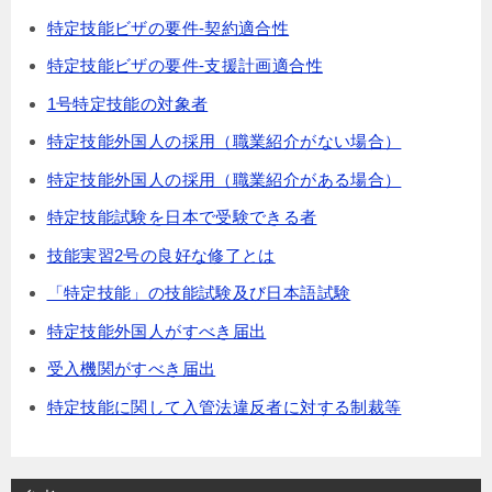
特定技能ビザの要件-契約適合性
特定技能ビザの要件-支援計画適合性
1号特定技能の対象者
特定技能外国人の採用（職業紹介がない場合）
特定技能外国人の採用（職業紹介がある場合）
特定技能試験を日本で受験できる者
技能実習2号の良好な修了とは
「特定技能」の技能試験及び日本語試験
特定技能外国人がすべき届出
受入機関がすべき届出
特定技能に関して入管法違反者に対する制裁等