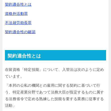
契約適合性とは
資格外活動罪
不法就労助長罪
契約適合性の確認
契約適合性とは
在留資格「特定技能」について、入管法は次のように定め
ています。
「本邦の公私の機関との雇用に関する契約に基づいて行
う、特定産業分野であつて法務大臣が指定するものに属す
る法務省令で定める熟練した技能を要する業務に従事する
活動」