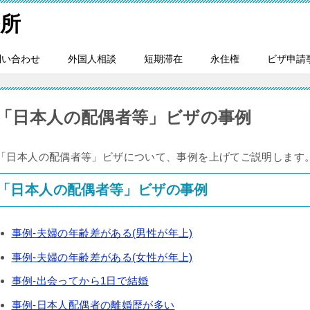
所
問い合わせ
外国人相談
短期滞在
永住権
ビザ申請
「日本人の配偶者等」ビザの事例
「日本人の配偶者等」ビザについて、事例を上げてご説明します
「日本人の配偶者等」ビザの事例
事例-夫婦の年齢差がある(男性が年上)
事例-夫婦の年齢差がある(女性が年上)
事例-出会ってから1日で結婚
事例-日本人配偶者の離婚歴が多い