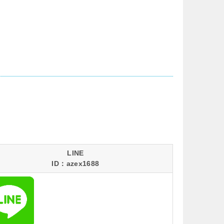
LINE
ID：azex1688