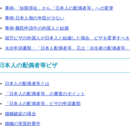
事例-「短期滞在」から「日本人の配偶者等」への変更
事例-日本人側の年収が少ない
事例-難民申請中の外国人と結婚
就労ビザの外国人が日本人と結婚した場合、ビザを変更すべき
永住申請書類：「日本人配偶者等」又は「永住者の配偶者等」
日本人の配偶者等ビザ
日本人の配偶者等とは
「日本人の配偶者等」の審査のポイント
「日本人の配偶者等」ビザの申請書類
婚姻破綻の場合
婚姻の実質的要件