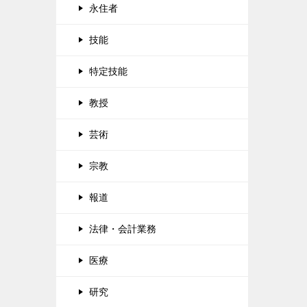
永住者
技能
特定技能
教授
芸術
宗教
報道
法律・会計業務
医療
研究