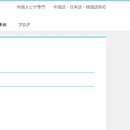
外国人ビザ専門 中国語・日本語・韓国語対応
事例
ブログ
。