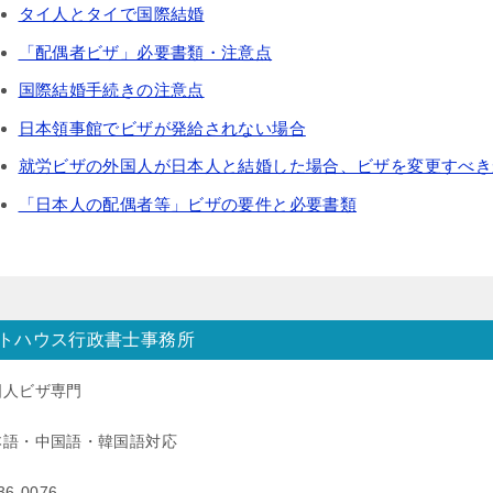
タイ人とタイで国際結婚
「配偶者ビザ」必要書類・注意点
国際結婚手続きの注意点
日本領事館でビザが発給されない場合
就労ビザの外国人が日本人と結婚した場合、ビザを変更すべき
「日本人の配偶者等」ビザの要件と必要書類
トハウス行政書士事務所
国人ビザ専門
本語・中国語・韓国語対応
36-0076