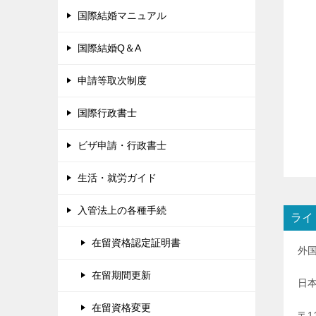
国際結婚マニュアル
国際結婚Q＆A
申請等取次制度
国際行政書士
ビザ申請・行政書士
生活・就労ガイド
入管法上の各種手続
ライ
在留資格認定証明書
外
在留期間更新
日
在留資格変更
〒1