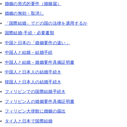
婚姻の形式的要件（婚姻届）
婚姻の無効・取消し
「国際結婚」でどの国の法律を適用するか
国際結婚-手続・必要書類
中国と日本の「婚姻要件の違い」
中国人と結婚－結婚手続
中国人と結婚－婚姻要件具備証明書
中国人と日本人の結婚手続き
韓国人と日本人の結婚手続き
フィリピンでの国際結婚手続き
フィリピン人の婚姻要件具備証明書
フィリピン大使館に婚姻の届出
タイ人と日本で国際結婚