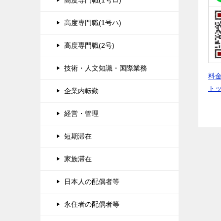
高度専門職(1号ロ)
高度専門職(1号ハ)
高度専門職(2号)
技術・人文知識・国際業務
料
ト
企業内転勤
経営・管理
短期滞在
家族滞在
日本人の配偶者等
永住者の配偶者等