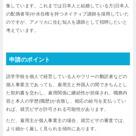
集しています。これまでは日本人と結婚している方(日本人
の配偶者等)や水住権を持つネイティブ講師を採用していた
のですが、アメリカに住む知人を講師として招聘したいと
考えています。
申請のポイント
語学学校を個人で経営している人やフリーの翻訳者などの
個人事業主であっても、雇用主と外国人の間できちんとし
た契約書を交わし、雇用関係に継続性が担保され、職務内
容と本人の学歴(職歴)が合致し、相応の給与を支払ってい
れば、就労ビザが許可される可能性があります。
ただ、雇用主が個人事業主の場合、就労ビザの審査では、
より細かく厳しく見られる傾向にあります。