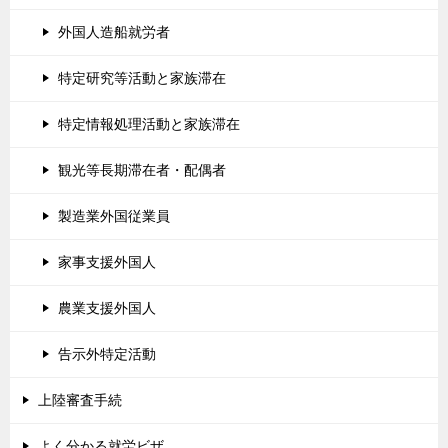
外国人造船就労者
特定研究等活動と家族滞在
特定情報処理活動と家族滞在
観光等長期滞在者・配偶者
製造業外国従業員
家事支援外国人
農業支援外国人
告示外特定活動
上陸審査手続
よく分かる就労ビザ