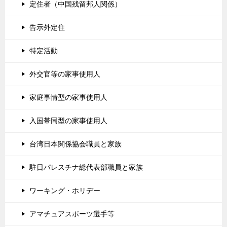
定住者（中国残留邦人関係）
告示外定住
特定活動
外交官等の家事使用人
家庭事情型の家事使用人
入国帯同型の家事使用人
台湾日本関係協会職員と家族
駐日パレスチナ総代表部職員と家族
ワーキング・ホリデー
アマチュアスポーツ選手等