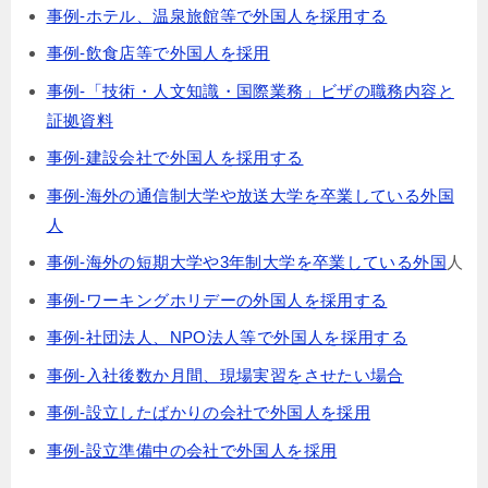
事例-ホテル、温泉旅館等で外国人を採用する
事例-飲食店等で外国人を採用
事例-「技術・人文知識・国際業務」ビザの職務内容と
証拠資料
事例-建設会社で外国人を採用する
事例-海外の通信制大学や放送大学を卒業している外国
人
事例-海外の短期大学や3年制大学を卒業している外国
人
事例-ワーキングホリデーの外国人を採用する
事例-社団法人、NPO法人等で外国人を採用する
事例-入社後数か月間、現場実習をさせたい場合
事例-設立したばかりの会社で外国人を採用
事例-設立準備中の会社で外国人を採用