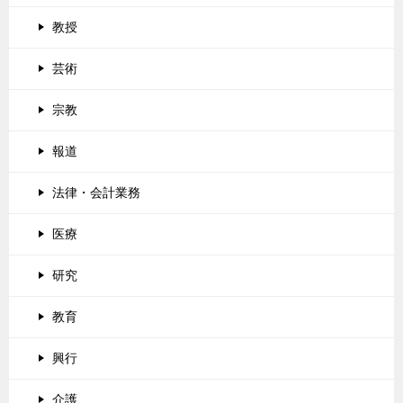
教授
芸術
宗教
報道
法律・会計業務
医療
研究
教育
興行
介護