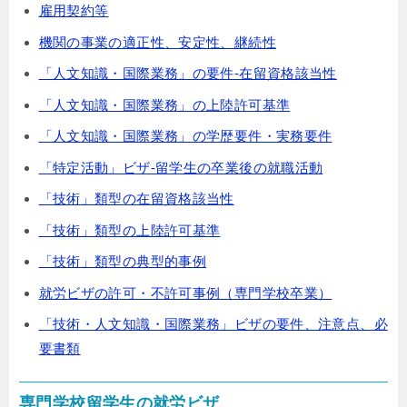
雇用契約等
機関の事業の適正性、安定性、継続性
「人文知識・国際業務」の要件-在留資格該当性
「人文知識・国際業務」の上陸許可基準
「人文知識・国際業務」の学歴要件・実務要件
「特定活動」ビザ-留学生の卒業後の就職活動
「技術」類型の在留資格該当性
「技術」類型の上陸許可基準
「技術」類型の典型的事例
就労ビザの許可・不許可事例（専門学校卒業）
「技術・人文知識・国際業務」ビザの要件、注意点、必
要書類
専門学校留学生の就労ビザ