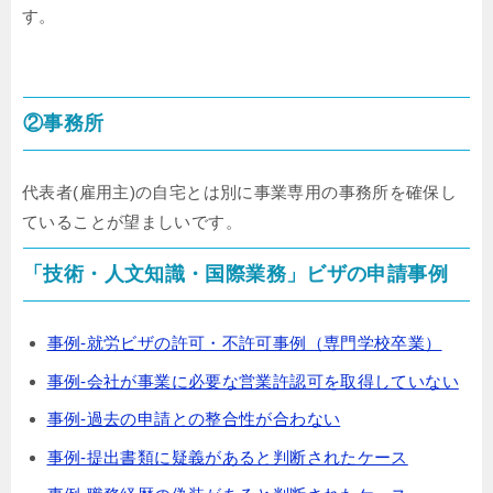
す。
②事務所
代表者(雇用主)の自宅とは別に事業専用の事務所を確保し
ていることが望ましいです。
「技術・人文知識・国際業務」ビザの申請事例
事例-就労ビザの許可・不許可事例（専門学校卒業）
事例-会社が事業に必要な営業許認可を取得していない
事例-過去の申請との整合性が合わない
事例-提出書類に疑義があると判断されたケース