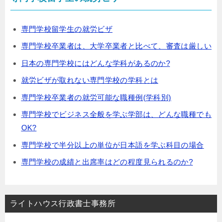
専門学校留学生の就労ビザ
専門学校卒業者は、大学卒業者と比べて、審査は厳しい
日本の専門学校にはどんな学科があるのか?
就労ビザが取れない専門学校の学科とは
専門学校卒業者の就労可能な職種例(学科別)
専門学校でビジネス全般を学ぶ学部は、どんな職種でも
OK?
専門学校で半分以上の単位が日本語を学ぶ科目の場合
専門学校の成績と出席率はどの程度見られるのか?
ライトハウス行政書士事務所