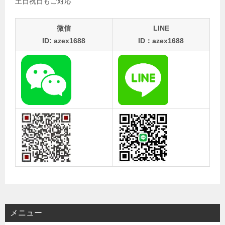
土日祝日もご対応
微信
LINE
ID: azex1688
ID：azex1688
メニュー